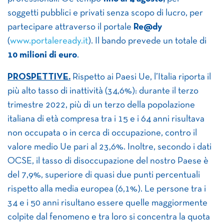
soggetti pubblici e privati senza scopo di lucro, per
partecipare attraverso il portale
Re@dy
(
www.portaleready.it
). Il bando prevede un totale di
10 milioni di euro
.
PROSPETTIVE.
Rispetto ai Paesi Ue, l’Italia riporta il
più alto tasso di inattività (34,6%): durante il terzo
trimestre 2022, più di un terzo della popolazione
italiana di età compresa tra i 15 e i 64 anni risultava
non occupata o in cerca di occupazione, contro il
valore medio Ue pari al 23,6%. Inoltre, secondo i dati
OCSE, il tasso di disoccupazione del nostro Paese è
del 7,9%, superiore di quasi due punti percentuali
rispetto alla media europea (6,1%). Le persone tra i
34 e i 50 anni risultano essere quelle maggiormente
colpite dal fenomeno e tra loro si concentra la quota