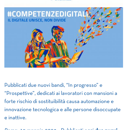
Pubblicati due nuovi bandi, “In progresso” e
“Prospettive”, dedicati ai lavoratori con mansioni a
forte rischio di sostituibilità causa automazione e
innovazione tecnologica e alle persone disoccupate
e inattive.