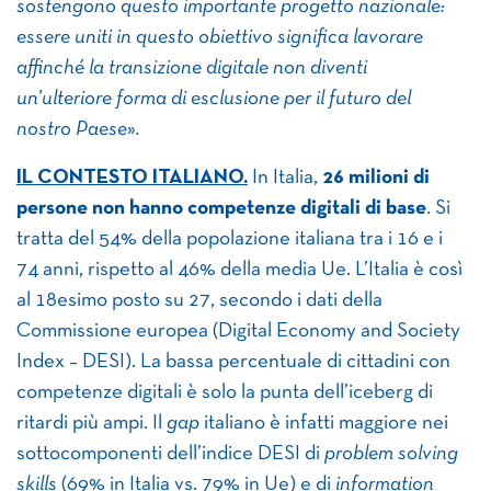
sostengono questo importante progetto nazionale:
essere uniti in questo obiettivo significa lavorare
affinché la transizione digitale non diventi
un’ulteriore forma di esclusione per il futuro del
nostro Paese
»
.
IL CONTESTO ITALIANO.
In Italia,
26 milioni di
persone non hanno competenze digitali di base
. Si
tratta del 54% della popolazione italiana tra i 16 e i
74 anni, rispetto al 46% della media Ue. L’Italia è così
al 18esimo posto su 27, secondo i dati della
Commissione europea (Digital Economy and Society
Index – DESI). La bassa percentuale di cittadini con
competenze digitali è solo la punta dell’iceberg di
ritardi più ampi. Il
gap
italiano è infatti maggiore nei
sottocomponenti dell’indice DESI di
problem solving
skills
(69% in Italia vs. 79% in Ue) e di
information