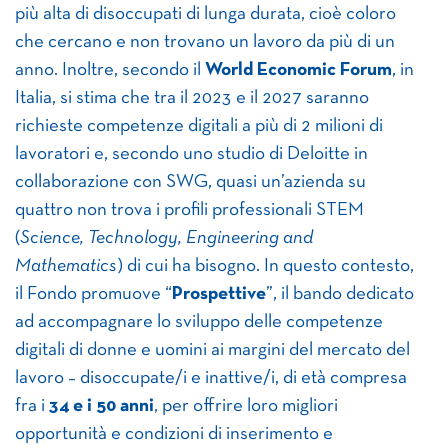
più alta di disoccupati di lunga durata, cioè coloro
che cercano e non trovano un lavoro da più di un
anno. Inoltre, secondo il
World Economic Forum
, in
Italia, si stima che tra il 2023 e il 2027 saranno
richieste competenze digitali a più di 2 milioni di
lavoratori e, secondo uno studio di Deloitte in
collaborazione con SWG, quasi un’azienda su
quattro non trova i profili professionali STEM
(
Science, Technology, Engineering and
Mathematics
) di cui ha bisogno. In questo contesto,
il Fondo promuove “
Prospettive
”, il bando dedicato
ad accompagnare lo sviluppo delle competenze
digitali di donne e uomini ai margini del mercato del
lavoro – disoccupate/i e inattive/i, di età compresa
fra i
34 e i 50 anni
, per offrire loro migliori
opportunità e condizioni di inserimento e