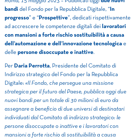
Roma, 15 maggio 2023
– Pubblicati oggi
due nuovi
bandi
del Fondo per la Repubblica Digitale, “
In
progresso
” e “
Prospettive
”, dedicati rispettivamente
ad accrescere le competenze digitali dei
lavoratori
con mansioni a forte rischio sostituibilità a causa
dell’automazione e dell’innovazione tecnologica
e
delle
persone disoccupate e inattive
.
Per
Daria Perrotta
, Presidente del Comitato di
Indirizzo strategico del Fondo per la Repubblica
Digitale:
«
Il Fondo, che persegue una missione
strategica per il futuro del Paese, pubblica oggi due
nuovi bandi per un totale di 30 milioni di euro da
assegnare a beneficio di due universi di destinatari
individuati dal Comitato di indirizzo strategico: le
persone disoccupate o inattive e i lavoratori con
mansioni a forte rischio di sostituibilità a causa