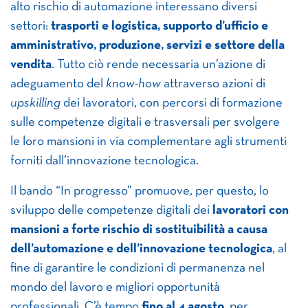
alto rischio di automazione interessano diversi
settori:
trasporti e logistica, supporto d’ufficio e
amministrativo, produzione, servizi e settore della
vendita
. Tutto ciò rende necessaria un’azione di
adeguamento del
know-how
attraverso azioni di
upskilling
dei lavoratori, con percorsi di formazione
sulle competenze digitali e trasversali per svolgere
le loro mansioni in via complementare agli strumenti
forniti dall’innovazione tecnologica.
Il bando “In progresso” promuove, per questo, lo
sviluppo delle competenze digitali dei
lavoratori con
mansioni a forte rischio di sostituibilità a causa
dell’automazione e dell’innovazione tecnologica
, al
fine di garantire le condizioni di permanenza nel
mondo del lavoro e migliori opportunità
professionali. C’è tempo
fino al 4 agosto,
per