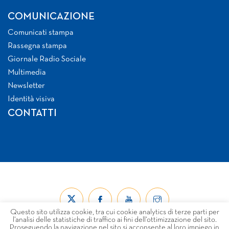
COMUNICAZIONE
Comunicati stampa
Rassegna stampa
Giornale Radio Sociale
Multimedia
Newsletter
Identità visiva
CONTATTI
Questo sito utilizza cookie, tra cui cookie analytics di terze parti per
l’analisi delle statistiche di traffico ai fini dell’ottimizzazione del sito.
Proseguendo la navigazione nel sito si acconsente al loro impiego in