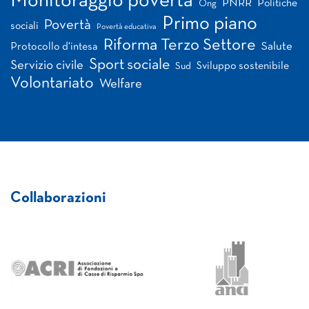
Monitoraggio povertà
PNRR
Politiche
Ong
Primo piano
Povertà
sociali
Povertà educativa
Riforma Terzo Settore
Salute
Protocollo d'intesa
Sport sociale
Servizio civile
Sviluppo sostenibile
Sud
Volontariato
Welfare
Collaborazioni