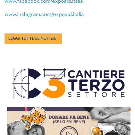
www.facebook.com/expoaid.italia
www.instagram.com/expoaid.italia
LEGGI TUTTE LE NOTIZIE