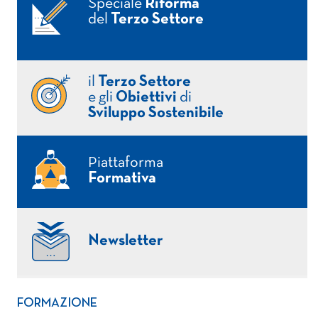
Speciale
Riforma
del
Terzo Settore
il
Terzo Settore
e gli
Obiettivi
di
Sviluppo Sostenibile
Piattaforma
Formativa
Newsletter
FORMAZIONE