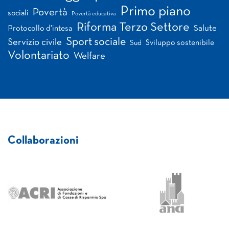
Primo piano
Povertà
sociali
Povertà educativa
Riforma Terzo Settore
Salute
Protocollo d'intesa
Sport sociale
Servizio civile
Sviluppo sostenibile
Sud
Volontariato
Welfare
Collaborazioni