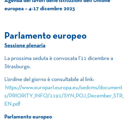
Agenda dei lavori delle
Istituzioni dell’Unione
europea –
4-17 dicembre 2023
Parlamento europeo
Sessione plenaria
La prossima seduta è convocata l’11 dicembre a
Strasburgo.
L’ordine del giorno è consultabile al link:
https://www.europarl.europa.eu/sedcms/document
s/PRIORITY_INFO/1191/SYN_POJ_December_STR_
EN.pdf
Parlamento europeo