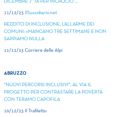
DICEMBRE”/ “IA PER INCROCIO …
11/12/23
IlSussidiario.net
REDDITO DI INCLUSIONE, L’ALLARME DEI
COMUNI: «MANCANO TRE SETTIMANE E NON
SAPPIAMO NULLA
11/12/23 Corriere delle Alpi
ABRUZZO
“NUOVI PERCORSI INCLUSIVI”, AL VIA IL
PROGETTO PER CONTRASTARE LA POVERTÀ
CON TERAMO CAPOFILA
16/12/23 Il Trafiletto