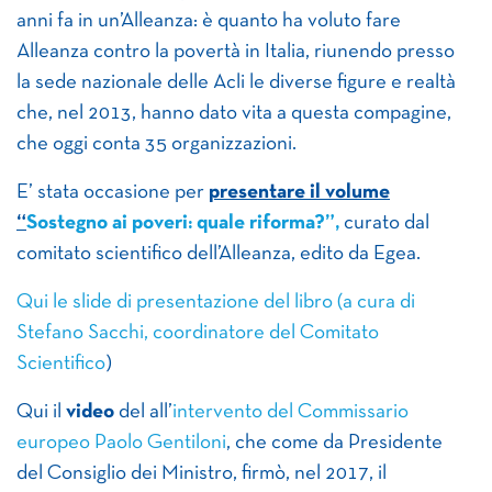
anni fa in un’Alleanza: è quanto ha voluto fare
Alleanza contro la povertà in Italia, riunendo presso
la sede nazionale delle Acli le diverse figure e realtà
che, nel 2013, hanno dato vita a questa compagine,
che oggi conta 35 organizzazioni.
E’ stata occasione per
presentare il volume
“
Sostegno ai poveri: quale riforma?”,
curato dal
comitato scientifico dell’Alleanza, edito da Egea.
Qui le slide di presentazione del libro (a cura di
Stefano Sacchi, coordinatore del Comitato
Scientifico
)
Qui il
video
del all’
intervento del Commissario
europeo Paolo Gentiloni
, che come da Presidente
del Consiglio dei Ministro, firmò, nel 2017, il