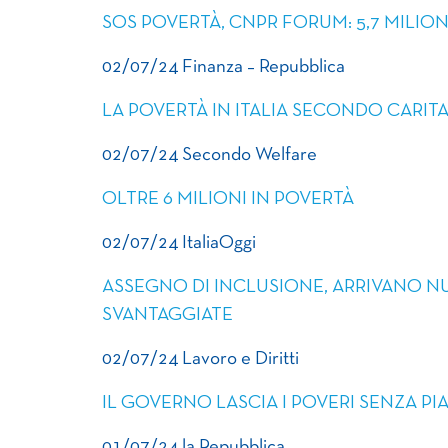
SOS POVERTÀ, CNPR FORUM: 5,7 MILION
02/07/24 Finanza – Repubblica
LA POVERTÀ IN ITALIA SECONDO CARIT
02/07/24 Secondo Welfare
OLTRE 6 MILIONI IN POVERTÀ
02/07/24 ItaliaOggi
ASSEGNO DI INCLUSIONE, ARRIVANO N
SVANTAGGIATE
02/07/24 Lavoro e Diritti
IL GOVERNO LASCIA I POVERI SENZA P
01/07/24 la Repubblica