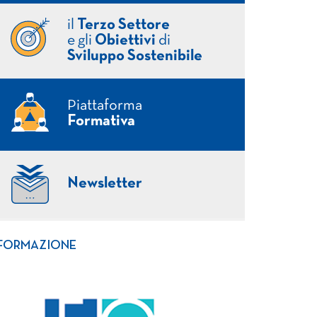
il
Terzo Settore
e gli
Obiettivi
di
Sviluppo Sostenibile
Piattaforma
Formativa
Newsletter
FORMAZIONE