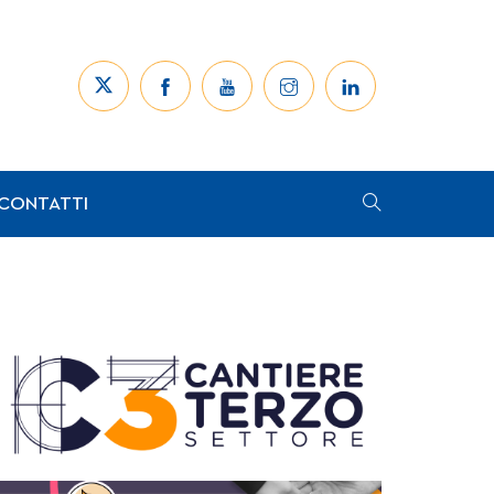
CONTATTI