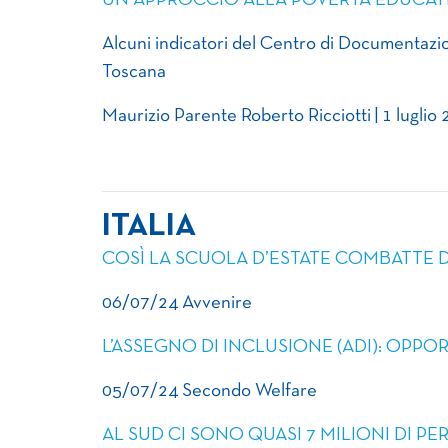
UN APPROCCIO ALLA POVERTÀ EDUCAT
Alcuni indicatori del Centro di Documentazio
Toscana
Maurizio Parente Roberto Ricciotti | 1 luglio
ITALIA
COSÌ LA SCUOLA D’ESTATE COMBATTE 
06/07/24 Avvenire
L’ASSEGNO DI INCLUSIONE (ADI): OPPO
05/07/24 Secondo Welfare
AL SUD CI SONO QUASI 7 MILIONI DI P