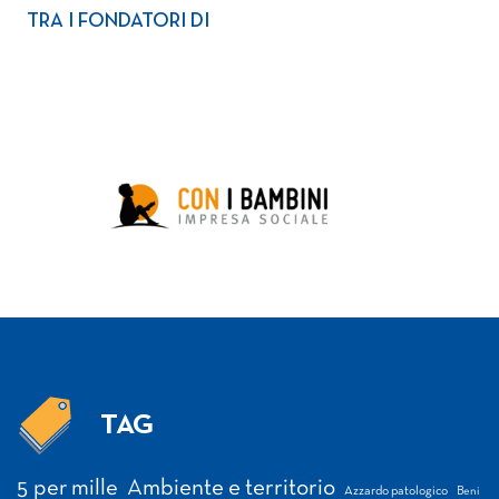
TRA I FONDATORI DI
TAG
Tag
5 per mille
Ambiente e territorio
Azzardo patologico
Beni