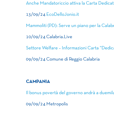
Anche Mandatoriccio attiva la Carta Dedicata
13/09/24
EcoDelloJonio.it
Mammoliti (PD): Serve un piano per la Calabri
10/09/24 Calabria.Live
Settore Welfare – Informazioni Carta “Dedica
09/09/24 Comune di Reggio Calabria
CAMPANIA
Il bonus povertà del governo andrà a duemila
09/09/24 Metropolis