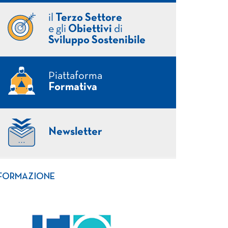
il
Terzo Settore
e gli
Obiettivi
di
Sviluppo Sostenibile
Piattaforma
Formativa
Newsletter
FORMAZIONE