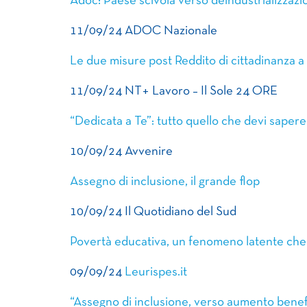
Adoc: Paese scivola verso deindustrializzazi
11/09/24 ADOC Nazionale
Le due misure post Reddito di cittadinanza a 
11/09/24 NT+ Lavoro – Il Sole 24 ORE
“Dedicata a Te”: tutto quello che devi sapere
10/09/24 Avvenire
Assegno di inclusione, il grande flop
10/09/24 Il Quotidiano del Sud
Povertà educativa, un fenomeno latente che s
09/09/24
Leurispes.it
“Assegno di inclusione, verso aumento benefi