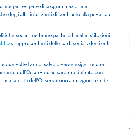
 forme partecipate di programmazione e
ché degli altri interventi di contrasto alla povertà e
tiche sociali, ne fanno parte, oltre alle istituzioni
tifico
, rappresentanti delle parti sociali, degli enti
sce due volte l’anno, salvo diverse esigenze che
amento dell’Osservatorio saranno definite con
prima seduta dell’Osservatorio a maggioranza dei