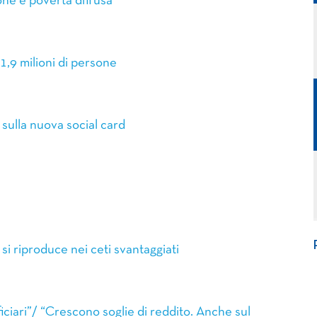
one e povertà diffusa
1,9 milioni di persone
 sulla nuova social card
i riproduce nei ceti svantaggiati
ciari”/ “Crescono soglie di reddito. Anche sul