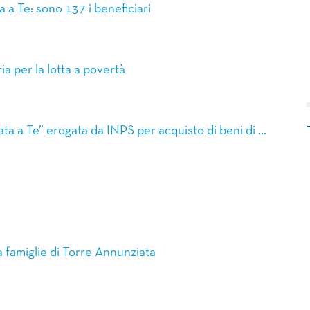
 a Te: sono 137 i beneficiari
a per la lotta a povertà
ta a Te” erogata da INPS per acquisto di beni di …
 famiglie di Torre Annunziata