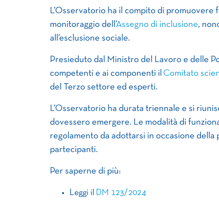
L’Osservatorio ha il compito di promuovere
monitoraggio dell’
Assegno di inclusione
, non
all’esclusione sociale.
Presieduto dal Ministro del Lavoro e delle Poli
competenti e ai componenti il
Comitato scien
del Terzo settore ed esperti.
L’Osservatorio ha durata triennale e si riuni
dovessero emergere. Le modalità di funzion
regolamento da adottarsi in occasione della 
partecipanti.
Per saperne di più:
Leggi il
DM 123/2024