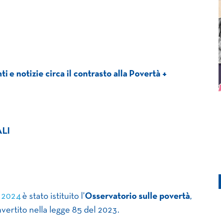
e notizie circa il contrasto alla Povertà +
LI
o 2024
è stato istituito l’
Osservatorio sulle povertà
,
vertito nella legge 85 del 2023.