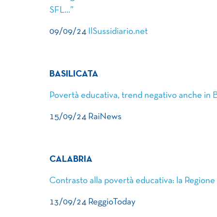
SFL…”
09/09/24
IlSussidiario.net
BASILICATA
Povertà educativa, trend negativo anche in B
15/09/24 RaiNews
CALABRIA
Contrasto alla povertà educativa: la Regione
13/09/24 ReggioToday