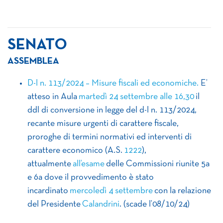
SENATO
ASSEMBLEA
D-l n. 113/2024 – Misure fiscali ed economiche.
E’
atteso in Aula
martedì 24 settembre alle 16,30
il
ddl di conversione in legge del d-l n. 113/2024,
recante misure urgenti di carattere fiscale,
proroghe di termini normativi ed interventi di
carattere economico (A.S.
1222
),
attualmente
all’esame
delle Commissioni riunite 5a
e 6a dove il provvedimento è stato
incardinato
mercoledì 4 settembre
con la relazione
del Presidente
Calandrini
. (scade l’08/10/24)