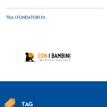
TRA I FONDATORI DI
TAG