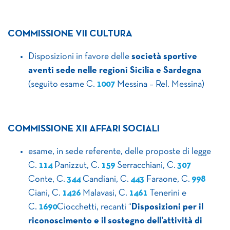
COMMISSIONE VII CULTURA
Disposizioni in favore delle
società sportive
aventi sede nelle regioni Sicilia e Sardegna
(seguito esame C.
1007
Messina – Rel. Messina)
COMMISSIONE XII AFFARI SOCIALI
esame, in sede referente, delle proposte di legge
C.
114
Panizzut, C.
159
Serracchiani, C.
307
Conte, C.
344
Candiani, C.
443
Faraone, C.
998
Ciani, C.
1426
Malavasi, C.
1461
Tenerini e
C.
1690
Ciocchetti, recanti “
Disposizioni per il
riconoscimento e il sostegno dell’attività di