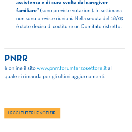
assistenza e di cura svolta dal caregiver
familiare”
(sono previste votazioni). In settimana
non sono previste riunioni. Nella seduta del 18/09
è stato deciso di costituire un Comitato ristretto.
PNRR
è online il sito
www.pnrr.forumterzosettore.it
al
quale si rimanda per gli ultimi aggiornamenti.
LEGGI TUTTE LE NOTIZIE