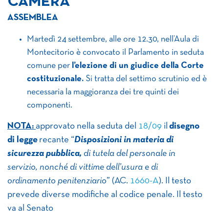
CAMERA
ASSEMBLEA
Martedì 24 settembre, alle ore 12.30, nell’Aula di
Montecitorio è convocato il Parlamento in seduta
comune per
l’elezione di un giudice della Corte
costituzionale.
Si tratta del settimo scrutinio ed è
necessaria la maggioranza dei tre quinti dei
componenti.
NOTA:
approvato nella seduta del
18/09
il
disegno
di legge
recante “
Disposizioni in materia di
sicurezza pubblica,
di tutela del personale in
servizio, nonché di vittime dell’usura e di
ordinamento penitenziario
” (AC.
1660-A
). Il testo
prevede diverse modifiche al codice penale. Il testo
va al Senato