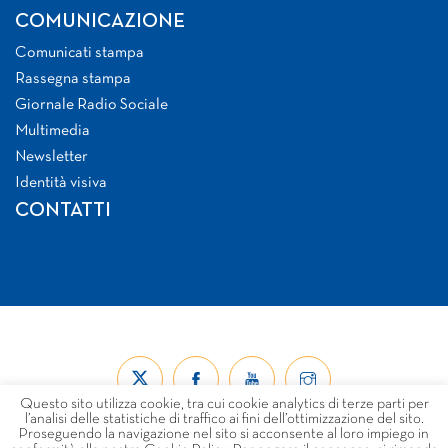
COMUNICAZIONE
Comunicati stampa
Rassegna stampa
Giornale Radio Sociale
Multimedia
Newsletter
Identità visiva
CONTATTI
Questo sito utilizza cookie, tra cui cookie analytics di terze parti per
l’analisi delle statistiche di traffico ai fini dell’ottimizzazione del sito.
Proseguendo la navigazione nel sito si acconsente al loro impiego in