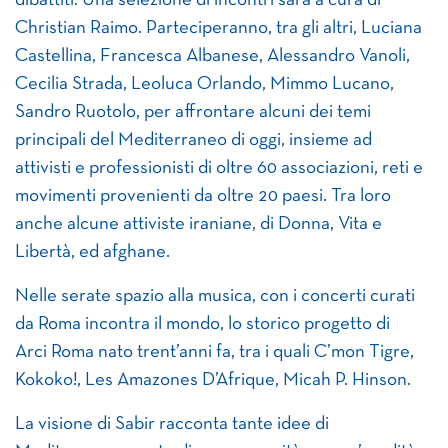
dibattiti. Una selezione di incontri sarà a cura di
Christian Raimo. Parteciperanno, tra gli altri, Luciana
Castellina, Francesca Albanese, Alessandro Vanoli,
Cecilia Strada, Leoluca Orlando, Mimmo Lucano,
Sandro Ruotolo, per affrontare alcuni dei temi
principali del Mediterraneo di oggi, insieme ad
attivisti e professionisti di oltre 60 associazioni, reti e
movimenti provenienti da oltre 20 paesi. Tra loro
anche alcune attiviste iraniane, di Donna, Vita e
Libertà, ed afghane.
Nelle serate spazio alla musica, con i concerti curati
da Roma incontra il mondo, lo storico progetto di
Arci Roma nato trent’anni fa, tra i quali C’mon Tigre,
Kokoko!, Les Amazones D’Afrique, Micah P. Hinson.
La visione di Sabir racconta tante idee di