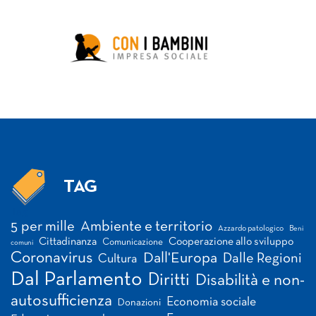
TAG
Tag
5 per mille
Ambiente e territorio
Azzardo patologico
Beni
Cittadinanza
Cooperazione allo sviluppo
Comunicazione
comuni
Coronavirus
Dall'Europa
Dalle Regioni
Cultura
Dal Parlamento
Diritti
Disabilità e non-
autosufficienza
Economia sociale
Donazioni