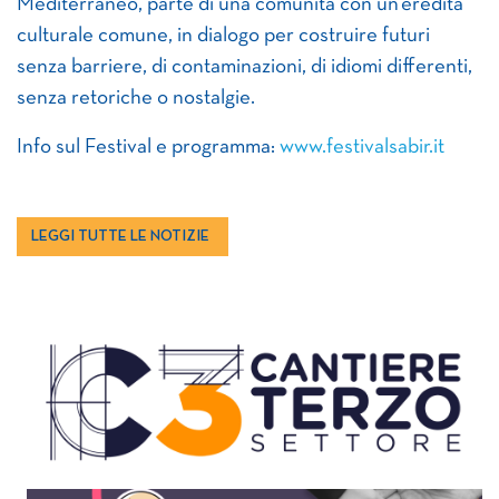
Mediterraneo, parte di una comunità con un’eredità
culturale comune, in dialogo per costruire futuri
senza barriere, di contaminazioni, di idiomi differenti,
senza retoriche o nostalgie.
Info sul Festival e programma:
www.festivalsabir.it
LEGGI TUTTE LE NOTIZIE