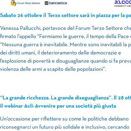
Sabato 26 ottobre il Terzo settore sarà in piazza per la p
Vanessa Pallucchi, portavoce del Forum Terzo Settore ch
firmato l’appello “Fermiamo le guerre, il tempo della Pace 
“Nessuna guerra è inevitabile. Mentre sono inevitabili la 
dei diritti umani, il deterioramento delle democrazie e
l’esplosione di povertà e disuguaglianze quando si fa preva
violenza delle armi a scapito delle popolazioni”.
“La grande ricchezza. La grande diseguaglianza”. Il 28 o
il webinar Acli-Avvenire per una società più giusta
Un’occasione per riflettere su come le politiche debbano
riconsegnarci un futuro più solidale e inclusivo, cercando