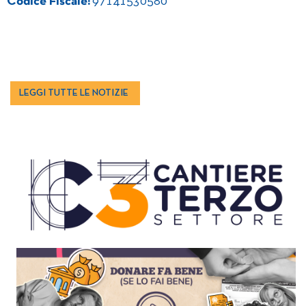
Codice Fiscale:
97141530580
LEGGI TUTTE LE NOTIZIE