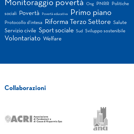
Monitoraggio povertà
PNRR
Politiche
Ong
Primo piano
Povertà
sociali
Povertà educativa
Riforma Terzo Settore
Salute
Protocollo d'intesa
Sport sociale
Servizio civile
Sviluppo sostenibile
Sud
Volontariato
Welfare
Collaborazioni