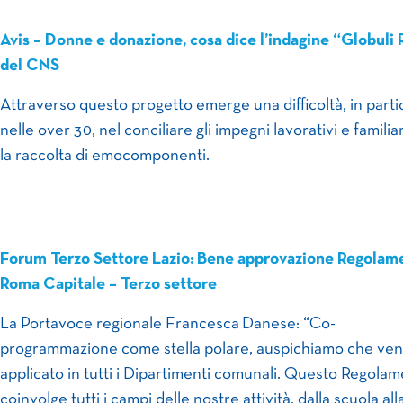
Avis – Donne e donazione, cosa dice l’indagine “Globuli 
del CNS
Attraverso questo progetto emerge una difficoltà, in parti
nelle over 30, nel conciliare gli impegni lavorativi e familia
la raccolta di emocomponenti.
Forum Terzo Settore Lazio: Bene approvazione Regolam
Roma Capitale – Terzo settore
La Portavoce regionale Francesca Danese: “Co-
programmazione come stella polare, auspichiamo che ve
applicato in tutti i Dipartimenti comunali. Questo Regola
coinvolge tutti i campi delle nostre attività, dalla scuola all