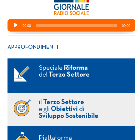
APPROFONDIMENTI
Speciale
Riforma
del
Terzo Settore
il
Terzo Settore
e gli
Obiettivi
di
Sviluppo Sostenibile
Piattaforma