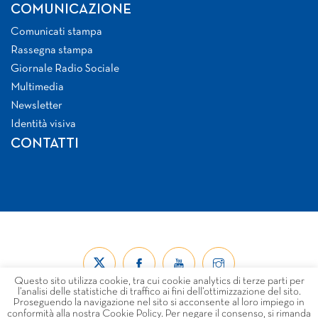
COMUNICAZIONE
Comunicati stampa
Rassegna stampa
Giornale Radio Sociale
Multimedia
Newsletter
Identità visiva
CONTATTI
Questo sito utilizza cookie, tra cui cookie analytics di terze parti per
l’analisi delle statistiche di traffico ai fini dell’ottimizzazione del sito.
Proseguendo la navigazione nel sito si acconsente al loro impiego in
conformità alla nostra Cookie Policy. Per negare il consenso, si rimanda