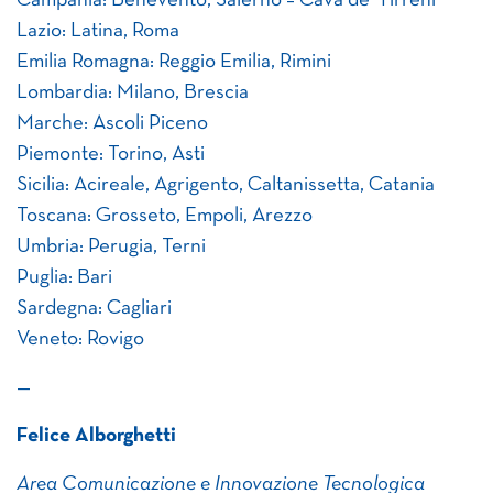
Campania: Benevento, Salerno – Cava de’ Tirreni
Lazio: Latina, Roma
Emilia Romagna: Reggio Emilia, Rimini
Lombardia: Milano, Brescia
Marche: Ascoli Piceno
Piemonte: Torino, Asti
Sicilia: Acireale, Agrigento, Caltanissetta, Catania
Toscana: Grosseto, Empoli, Arezzo
Umbria: Perugia, Terni
Puglia: Bari
Sardegna: Cagliari
Veneto: Rovigo
—
Felice Alborghetti
Area Comunicazione e Innovazione Tecnologica