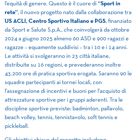
l’equità di genere. Questo è il cuore di
“Sport in
rete”
, il nuovo progetto nato dalla collaborazione tra
US ACLI, Centro Sportivo Italiano e PGS
, finanziato
da Sport e Salute S.p.A., che coinvolgerà da ottobre
2024 a giugno 2025 almeno 60 ASD e 900 ragazzi e
ragazze – equamente suddivisi – tra i 10 e i 14 anni.
Le attività si svolgeranno in 23 città italiane,
distribuite su 16 regioni, e prevederanno inoltre
43.200 ore di pratica sportiva erogata. Saranno 90 le
squadre partecipanti ai tornei locali, con
l’assegnazione di incentivi e buoni per l’acquisto di
attrezzature sportive per i gruppi aderenti. Tra le
discipline sportive previste: badminton, pallavolo,
beach volley, tennis, tennistavolo, soft tennis e
pickleball.