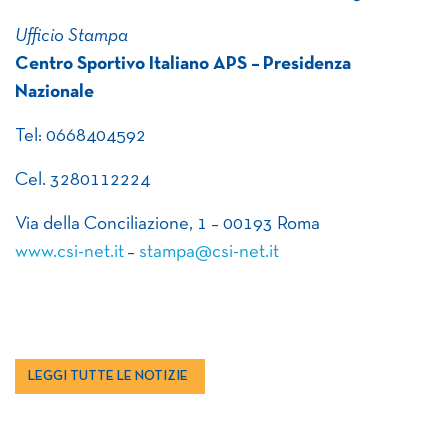
Ufficio Stampa
Centro Sportivo Italiano APS –
Presidenza
Nazionale
Tel: 0668404592
Cel. 3280112224
Via della Conciliazione, 1 – 00193 Roma
www.csi-net.it
–
stampa@csi-net.it
LEGGI TUTTE LE NOTIZIE