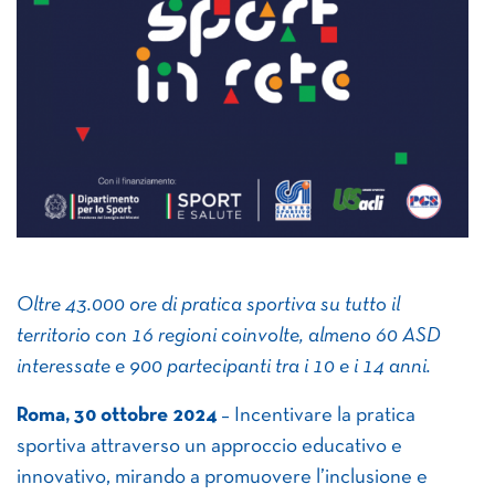
Oltre 43.000 ore di pratica sportiva su tutto il
territorio con 16 regioni coinvolte, almeno 60 ASD
interessate e 900 partecipanti tra i 10 e i 14 anni.
Roma, 30 ottobre 2024
– Incentivare la pratica
sportiva attraverso un approccio educativo e
innovativo, mirando a promuovere l’inclusione e