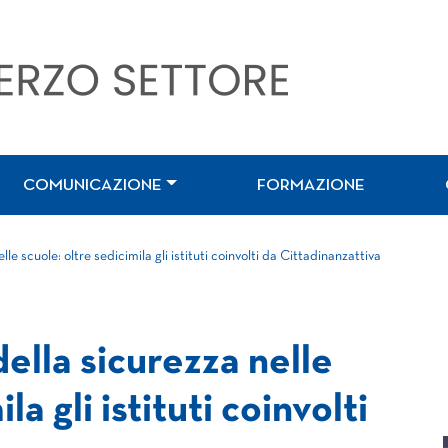
COMUNICAZIONE
FORMAZIONE
le scuole: oltre sedicimila gli istituti coinvolti da Cittadinanzattiva
ella sicurezza nelle
la gli istituti coinvolti