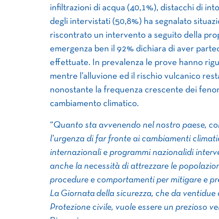
infiltrazioni di acqua (40,1%), distacchi di i
degli intervistati (50,8%) ha segnalato situaz
riscontrato un intervento a seguito della pro
emergenza ben il 92% dichiara di aver parte
effettuate. In prevalenza le prove hanno rigu
mentre l’alluvione ed il rischio vulcanico re
nonostante la frequenza crescente dei fenome
cambiamento climatico.
“
Quanto sta avvenendo nel nostro paese, com
l’urgenza di far fronte ai cambiamenti climati
internazionali e programmi nazionalidi interv
anche la necessità di attrezzare le popolazioni
procedure e comportamenti per mitigare e pre
La Giornata della sicurezza, che da ventidue
Protezione civile, vuole essere un prezioso ve