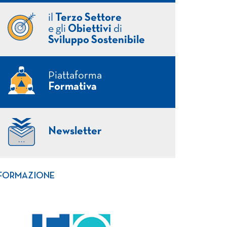
il
Terzo Settore
e gli
Obiettivi
di
Sviluppo Sostenibile
Piattaforma
Formativa
Newsletter
FORMAZIONE