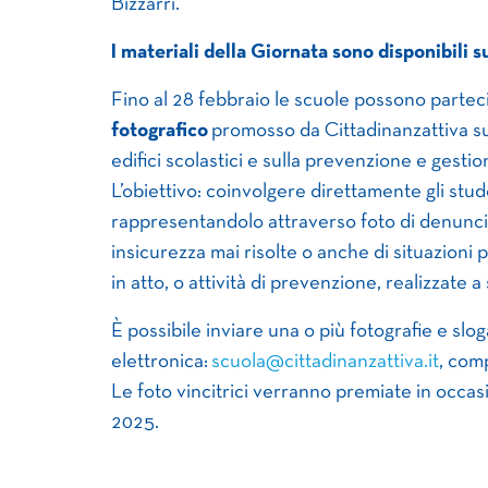
Bizzarri.
I materiali della Giornata sono disponibili s
Fino al 28 febbraio le scuole possono parte
fotografico
promosso da Cittadinanzattiva sul
edifici scolastici e sulla prevenzione e gestion
L’obiettivo: coinvolgere direttamente gli stude
rappresentandolo attraverso foto di denuncia
insicurezza mai risolte o anche di situazion
in atto, o attività di prevenzione, realizzate a
È possibile inviare una o più fotografie e slo
elettronica:
scuola@cittadinanzattiva.it
, com
Le foto vincitrici verranno premiate in occas
2025.