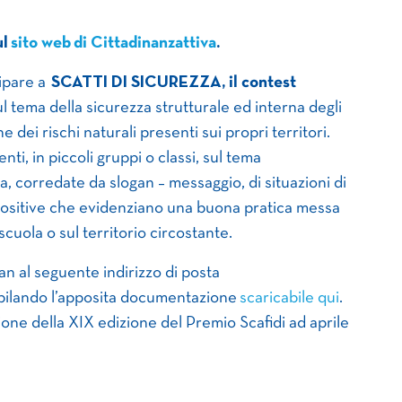
ul
sito web
di Cittadinanzattiva
.
cipare a
SCATTI DI SICUREZZA, il contest
 tema della sicurezza strutturale ed interna degli
e dei rischi naturali presenti sui propri territori.
nti, in piccoli gruppi o classi, sul tema
, corredate da slogan – messaggio, di situazioni di
i positive che evidenziano una buona pratica messa
 scuola o sul territorio circostante.
gan al seguente indirizzo di posta
pilando l’apposita documentazione
scaricabile qui
.
ione della XIX edizione del Premio Scafidi ad aprile