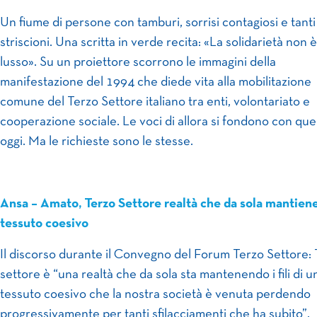
Un fiume di persone con tamburi, sorrisi contagiosi e tanti
striscioni. Una scritta in verde recita: «La solidarietà non 
lusso». Su un proiettore scorrono le immagini della
manifestazione del 1994 che diede vita alla mobilitazione
comune del Terzo Settore italiano tra enti, volontariato e
cooperazione sociale. Le voci di allora si fondono con quel
oggi. Ma le richieste sono le stesse.
Ansa – Amato, Terzo Settore realtà che da sola mantien
tessuto coesivo
Il discorso durante il Convegno del Forum Terzo Settore:
settore è “una realtà che da sola sta mantenendo i fili di u
tessuto coesivo che la nostra società è venuta perdendo
progressivamente per tanti sfilacciamenti che ha subito”.