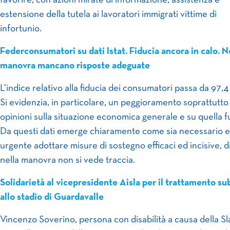
favorire, con azioni mirate di informazione, assistenza e
estensione della tutela ai lavoratori immigrati vittime di
infortunio.
Federconsumatori su dati Istat. Fiducia ancora in calo. N
manovra mancano risposte adeguate
L’indice relativo alla fiducia dei consumatori passa da 97,4
Si evidenzia, in particolare, un peggioramento soprattutto
opinioni sulla situazione economica generale e su quella f
Da questi dati emerge chiaramente come sia necessario e
urgente adottare misure di sostegno efficaci ed incisive, di
nella manovra non si vede traccia.
Solidarietà al vicepresidente Aisla per il trattamento su
allo stadio di Guardavalle
Vincenzo Soverino, persona con disabilità a causa della Sl