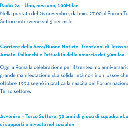
Radio 24 – Uno, nessuno, 100Milan
Nella puntata del 28 novembre, dal min. 27.00, il Forum T
Settore interviene sul 5 per mille.
Corriere della Sera/Buone Notizie: Trent’anni di Terzo s
Amato, Pallucchi e l’attualità della «marcia dei 50mila»
Oggi a Roma la celebrazione per il trentesimo anniversario
grande manifestazione «La solidarietà non è un lusso» che 
ottobre 1994 segnò in pratica la nascita del Forum nazion
Terzo settore.
Avvenire – Terzo Settore, 30 anni di gioco di squadra «L
ci supporti e investa nel sociale»