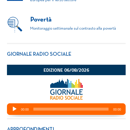
Europea per il Terzo settore
Povertà
Monitoraggio settimanale sul contrasto alla povertà
GIORNALE RADIO SOCIALE
APPROFONDIMENTI