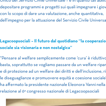
Unico del Servizio Civile Universale – e in quanto tali abilit
depositare programmi e progetti sui quali impegnare i giov
con lo scopo di dare una valutazione, anche quantitativa,
dell’impegno per la attuazione del Servizio Civile Universa
Legacoopsociali – Il futuro dal quotidiano “la cooperazi
sociale sia visionaria e non nostalgica”
“Pensare al welfare semplicemente come ‘cura’ è riduttiv
basta, soprattutto se vogliamo passare da un welfare ripa
e di protezione ad un welfare dei diritti e dell‘inclusione, 
le diseguaglianze e promuovere equità e coesione sociale
ha affermato la presidente nazionale Eleonora Vanni nella
relazione al 6° congresso nazionale di Legacoopsociali