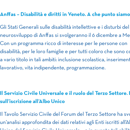
Anffas – Disabilità e diritti in Veneto. A che punto siam
Gli Stati Generali sulle disabilità intellettive e i disturbi del
neurosviluppo di Anffas si svolgeranno il 6 dicembre a Me
Con un programma ricco di interesse per le persone con
disabilità, per le loro famiglie e per tutti coloro che sono c
a vario titolo in tali ambiti: inclusione scolastica, inserimen
lavorativo, vita indipendente, programmazione.
Il Servizio Civile Universale e il ruolo del Terzo Settore. I
sull’iscrizione all’Albo Unico
Il Tavolo Servizio Civile del Forum del Terzo Settore ha sv
un’analisi approfondita dei dati relativi agli Enti iscritti all’