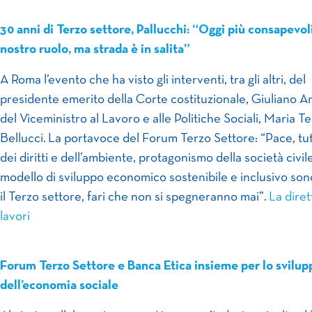
30 anni di Terzo settore, Pallucchi: “Oggi più consapevol
nostro ruolo, ma strada è in salita”
A Roma l’evento che ha visto gli interventi, tra gli altri, del
presidente emerito della Corte costituzionale, Giuliano A
del Viceministro al Lavoro e alle Politiche Sociali, Maria T
Bellucci. La portavoce del Forum Terzo Settore: “Pace, tu
dei diritti e dell’ambiente, protagonismo della società civil
modello di sviluppo economico sostenibile e inclusivo son
il Terzo settore, fari che non si spegneranno mai”.
La diret
lavori
Forum Terzo Settore e Banca Etica insieme per lo svilup
dell’economia sociale