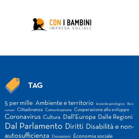
TAG
Tag
5 per mille
Ambiente e territorio
Azzardo patologico
Beni
Cittadinanza
Cooperazione allo sviluppo
Comunicazione
comuni
Coronavirus
Dall'Europa
Dalle Regioni
Cultura
Dal Parlamento
Diritti
Disabilità e non-
autosufficienza
Economia sociale
Donazioni