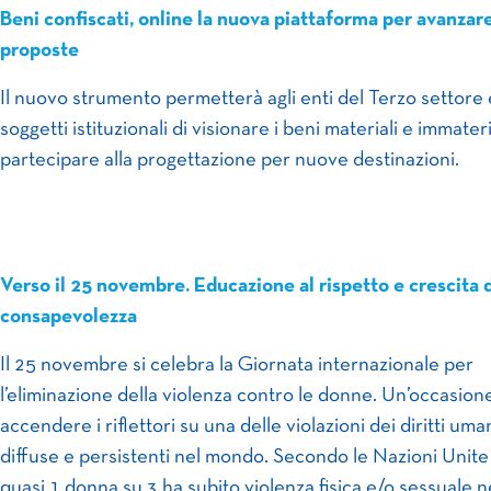
Beni confiscati, online la nuova piattaforma per avanzar
proposte
Il nuovo strumento permetterà agli enti del Terzo settore 
soggetti istituzionali di visionare i beni materiali e immateri
partecipare alla progettazione per nuove destinazioni.
Verso il 25 novembre. Educazione al rispetto e crescita 
consapevolezza
Il 25 novembre si celebra la Giornata internazionale per
l’eliminazione della violenza contro le donne. Un’occasion
accendere i riflettori su una delle violazioni dei diritti uma
diffuse e persistenti nel mondo. Secondo le Nazioni Unite 
quasi 1 donna su 3 ha subito violenza fisica e/o sessuale n