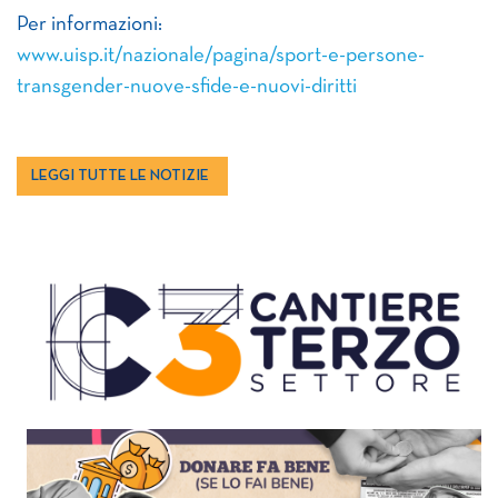
Per informazioni:
www.uisp.it/nazionale/pagina/sport-e-persone-
transgender-nuove-sfide-e-nuovi-diritti
LEGGI TUTTE LE NOTIZIE