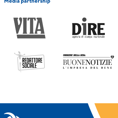
Media partnership