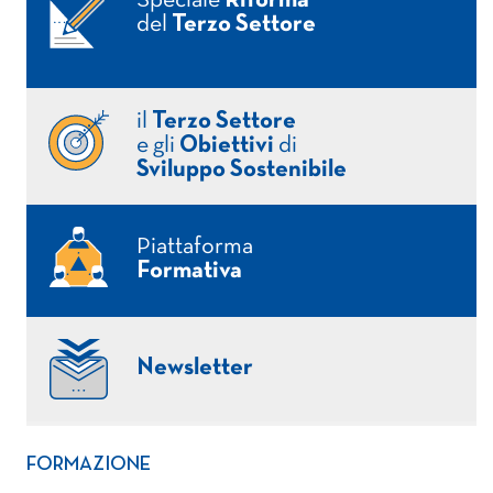
Speciale
Riforma
del
Terzo Settore
il
Terzo Settore
e gli
Obiettivi
di
Sviluppo Sostenibile
Piattaforma
Formativa
Newsletter
FORMAZIONE