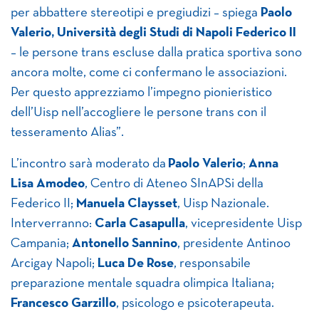
per abbattere stereotipi e pregiudizi – spiega
Paolo
Valerio, Università degli Studi di Napoli Federico II
– le persone trans escluse dalla pratica sportiva sono
ancora molte, come ci confermano le associazioni.
Per questo apprezziamo l’impegno pionieristico
dell’Uisp nell’accogliere le persone trans con il
tesseramento Alias”.
L’incontro sarà moderato da
Paolo Valerio
;
Anna
Lisa Amodeo
, Centro di Ateneo SInAPSi della
Federico II;
Manuela Claysset
, Uisp Nazionale.
Interverranno:
Carla Casapulla
, vicepresidente Uisp
Campania;
Antonello Sannino
, presidente Antinoo
Arcigay Napoli;
Luca De Rose
, responsabile
preparazione mentale squadra olimpica Italiana;
Francesco Garzillo
, psicologo e psicoterapeuta.