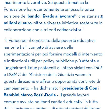
inserimento lavorativo. Su questa tematica la
Fondazione ha recentemente promosso la terza
edizione del
bando “Evado a lavorare”
, che stanzia
3
milioni di euro
, oltre a diverse iniziative sostenute in
collaborazione con altri enti cofinanziatori.
“Il Fondo per il contrasto della povertà educativa
minorile ha il compito di avviare delle
sperimentazioni per poi fornire modelli di intervento
e indicazioni utili per policy pubbliche più attente e
lungimiranti. I due protocolli di intesa siglati con DAP
e DGMC del Ministero della Giustizia vanno in
questa direzione e offrono opportunità concrete di
cambiamento – ha dichiarato il
presidente di Con i
Bambini Marco Rossi-Doria
– Il grande lavoro
comune avviato nei tanti cantieri educativi in tutta
Italia, insieme a centinaia di organizzazioni del terzo