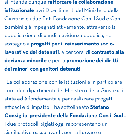
si intende dunque
rafforzare la collaborazione
istituzionale
tra i Dipartimenti del Ministero della
Giustizia e i due Enti Fondazione Con il Sud e Con i
Bambini già impegnati attivamente, attraverso la
pubblicazione di bandi a evidenza pubblica, nel
sostegno a
progetti per il reinserimento socio-
lavorativo dei detenuti
, a percorsi di
contrasto alla
devianza minorile
e per la
promozione dei diritti
dei minori con genitori detenuti
.
“La collaborazione con le istituzioni e in particolare
con i due dipartimenti del Ministero della Giustizia è
stata ed è fondamentale per realizzare progetti
efficaci e di impatto – ha sottolineato
Stefano
Consiglio, presidente della Fondazione Con il Sud
–
I due protocolli siglati oggi rappresentano un
significativo passo avanti, per rafforzare e