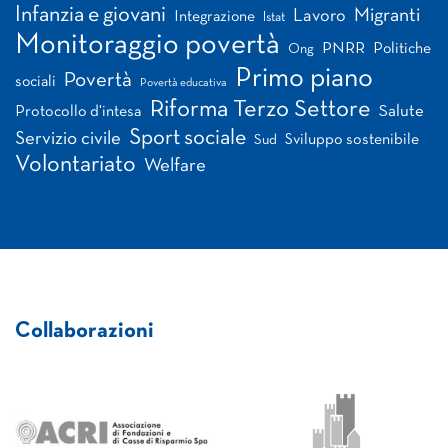
Infanzia e giovani
Migranti
Lavoro
Integrazione
Istat
Monitoraggio povertà
PNRR
Politiche
Ong
Primo piano
Povertà
sociali
Povertà educativa
Riforma Terzo Settore
Salute
Protocollo d'intesa
Sport sociale
Servizio civile
Sviluppo sostenibile
Sud
Volontariato
Welfare
Collaborazioni