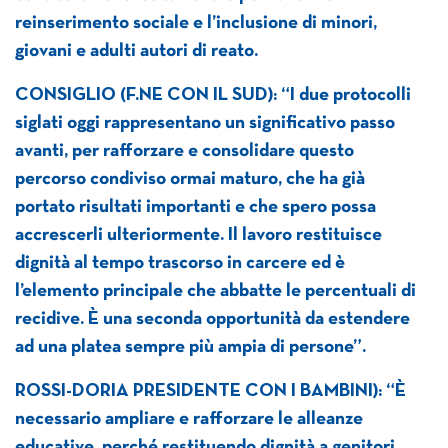
reinserimento sociale e l’inclusione di minori,
giovani e adulti autori di reato.
CONSIGLIO (F.NE CON IL SUD): “I due protocolli
siglati oggi rappresentano un significativo passo
avanti, per rafforzare e consolidare questo
percorso condiviso ormai maturo, che ha già
portato risultati importanti e che spero possa
accrescerli ulteriormente. Il lavoro restituisce
dignità al tempo trascorso in carcere ed è
l’elemento principale che abbatte le percentuali di
recidive. È una seconda opportunità da estendere
ad una platea sempre più ampia di persone”.
ROSSI-DORIA PRESIDENTE CON I BAMBINI): “È
necessario ampliare e rafforzare le alleanze
educative, perché restituendo dignità a genitori