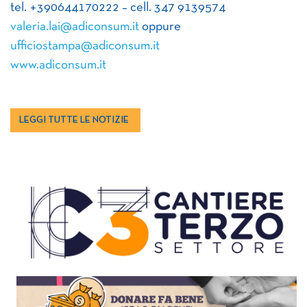
tel. +390644170222 – cell. 347 9139574
valeria.lai@adiconsum.it
oppure
ufficiostampa@adiconsum.it
www.adiconsum.it
LEGGI TUTTE LE NOTIZIE