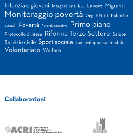
Infanzia e giovani
Migranti
Lavoro
Integrazione
Istat
Monitoraggio povertà
PNRR
Politiche
Ong
Primo piano
Povertà
sociali
Povertà educativa
Riforma Terzo Settore
Salute
Protocollo d'intesa
Sport sociale
Servizio civile
Sviluppo sostenibile
Sud
Volontariato
Welfare
Collaborazioni