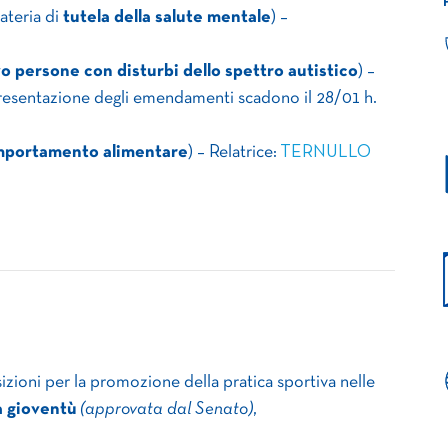
ateria di
tutela della salute mentale
) –
o persone con disturbi dello spettro autistico
) –
 presentazione degli emendamenti scadono il 28/01 h.
omportamento alimentare
) – Relatrice:
TERNULLO
izioni per la promozione della pratica sportiva nelle
a gioventù
(approvata dal Senato)
,