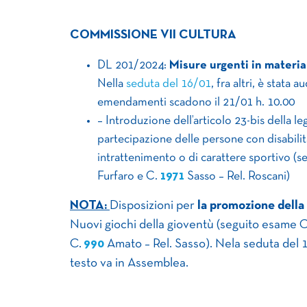
COMMISSIONE VII CULTURA
DL 201/2024:
Misure urgenti in materia
Nella
seduta del 16/01
, fra altri, è stata 
emendamenti scadono il 21/01 h. 10.00
– Introduzione dell’articolo 23-bis della le
partecipazione delle persone con disabilit
intrattenimento o di carattere sportivo (s
Furfaro e C.
1971
​ Sasso – Rel. Roscani)
NOTA:
Disposizioni per
la promozione della 
Nuovi giochi della gioventù (seguito esame 
C.
990
​ Amato – Rel. Sasso). Nela seduta del 
testo va in Assemblea.