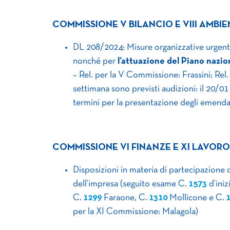
COMMISSIONE V BILANCIO E VIII AMBI
DL 208/2024: Misure organizzative urgenti
nonché per
l’attuazione del Piano nazion
– Rel. per la V Commissione: Frassini; Rel
settimana sono previsti audizioni: il 20/01
termini per la presentazione degli emenda
COMMISSIONE VI FINANZE E XI LAVORO
Disposizioni in materia di partecipazione dei
dell’impresa (seguito esame C.
1573
​ d’in
C.
1299
​ Faraone, C.
1310
​ Mollicone e C.
per la XI Commissione: Malagola)