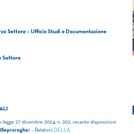
rzo Settore – Ufficio Studi e Documentazione
zo Settore
ALI
-legge 27 dicembre 2024, n. 202, recante disposizioni
illeproroghe
) – Relatori:
DELLA