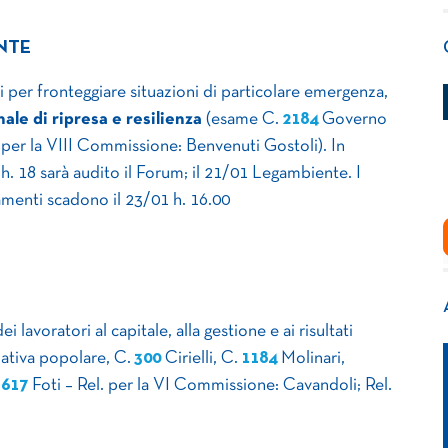
ENTE
 per fronteggiare situazioni di particolare emergenza,
ale di ripresa e resilienza
(esame C.
2184
​ Governo
. per la VIII Commissione: Benvenuti Gostoli). In
 h. 18 sarà audito il Forum; il 21/01 Legambiente. I
menti scadono il 23/01 h. 16.00
 lavoratori al capitale, alla gestione e ai risultati
iziativa popolare, C.
300
​ Cirielli, C.
1184
​ Molinari,
1617
​ Foti – Rel. per la VI Commissione: Cavandoli; Rel.