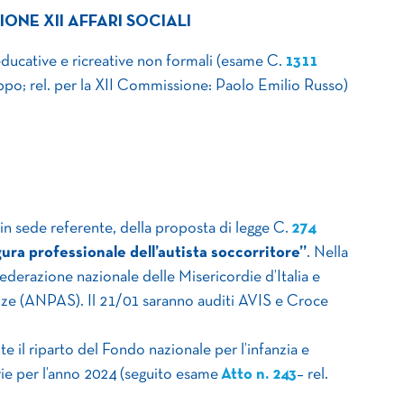
ONE XII AFFARI SOCIALI
 educative e ricreative non formali (esame C.
1311
ppo; rel. per la XII Commissione: Paolo Emilio Russo)
 in sede referente, della proposta di legge C.
274
igura professionale dell’autista soccorritore”
. Nella
derazione nazionale delle Misericordie d’Italia e
nze (ANPAS). Il 21/01 saranno auditi AVIS e Croce
 il riparto del Fondo nazionale per l’infanzia e
arie per l’anno 2024 (seguito esame
Atto n. 243
– rel.