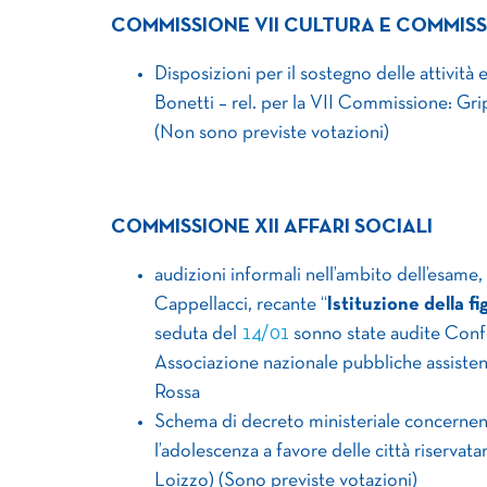
COMMISSIONE VII CULTURA E COMMISSI
Disposizioni per il sostegno delle attività
Bonetti – rel. per la VII Commissione: Gri
(Non sono previste votazioni)
COMMISSIONE XII AFFARI SOCIALI
audizioni informali nell’ambito dell’esame,
Cappellacci, recante “
Istituzione della f
seduta del
14/01
sonno state audite Confe
Associazione nazionale pubbliche assiste
Rossa
Schema di decreto ministeriale concernente
l’adolescenza a favore delle città riservat
Loizzo) (Sono previste votazioni)