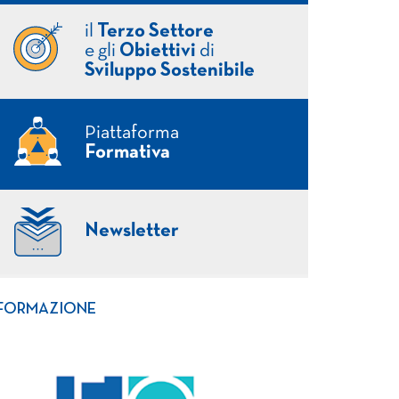
il
Terzo Settore
e gli
Obiettivi
di
Sviluppo Sostenibile
Piattaforma
Formativa
Newsletter
FORMAZIONE