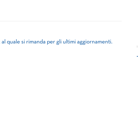
t
al quale si rimanda per gli ultimi aggiornamenti.​