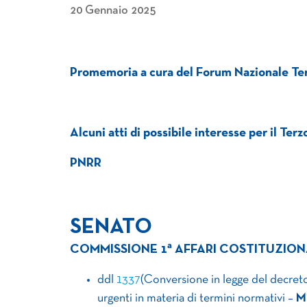
20 Gennaio 2025
Promemoria
a cura del Forum Nazionale Te
Alcuni atti di possibile interesse per il Ter
PNRR
SENATO
a
COMMISSIONE 1
AFFARI COSTITUZION
ddl
1337
(Conversione in legge del decreto
urgenti in materia di termini normativi –
M