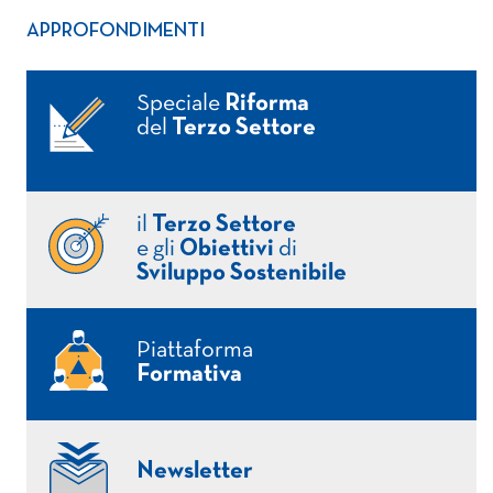
APPROFONDIMENTI
Speciale
Riforma
del
Terzo Settore
il
Terzo Settore
e gli
Obiettivi
di
Sviluppo Sostenibile
Piattaforma
Formativa
Newsletter