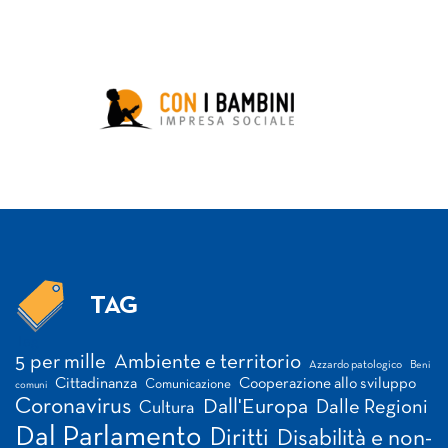
TAG
Tag
5 per mille
Ambiente e territorio
Azzardo patologico
Beni
Cittadinanza
Cooperazione allo sviluppo
Comunicazione
comuni
Coronavirus
Dall'Europa
Dalle Regioni
Cultura
Dal Parlamento
Diritti
Disabilità e non-