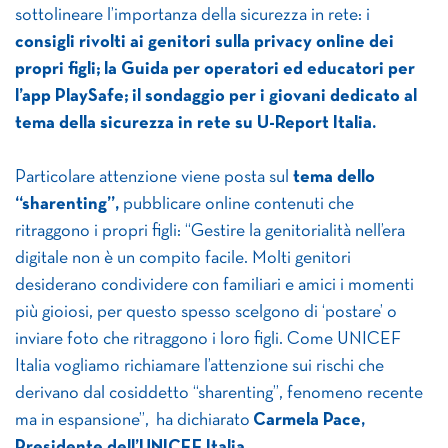
sottolineare l’importanza della sicurezza in rete: i
consigli rivolti ai genitori sulla privacy online dei
propri figli; la Guida per operatori ed educatori
per
l’app PlaySafe; il sondaggio per i giovani dedicato al
tema della sicurezza in rete su U-Report Italia.
Particolare attenzione viene posta sul
tema dello
“sharenting”,
pubblicare online contenuti che
ritraggono i propri figli: “Gestire la genitorialità nell’era
digitale non è un compito facile. Molti genitori
desiderano condividere con familiari e amici i momenti
più gioiosi, per questo spesso scelgono di ‘postare’ o
inviare foto che ritraggono i loro figli. Come UNICEF
Italia vogliamo richiamare l’attenzione sui rischi che
derivano dal cosiddetto “sharenting”, fenomeno recente
ma in espansione”, ha dichiarato
Carmela Pace,
Presidente dell’UNICEF Italia.