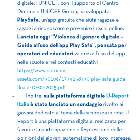
digitale, l’UNICEF, con il supporto di Centro
Diotima e UNICEF Grecia, ha sviluppato
PlaySafe
, un’app gratuita che aiuta ragazze e
ragazzi a riconoscere e prevenire i rischi online.
Lanciata oggi “Violenza di genere digitale –
Guida all’uso dell’app Play Safe”,
pensata per
operatori ed educatori
valorizza l’uso dell’app
nelle scuole e nei contesti educativi
https://www.datocms-
assets.com/30196/1739258330-play-safe-guida-
finale-10-02-2025.pdf
Inoltre,
sulla piattaforma digitale
U-Report
Italia
è stato lanciato un sondaggio
rivolto ai
giovani dedicato al tema della sicurezza in rete. U -
Report è una piattaforma digitale, realizzata per
favorire la partecipazione e l’espressione delle
opinioni dei giovani su tematiche di loro interesse.