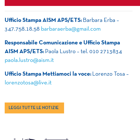
Ufficio Stampa AISM APS/ETS:
Barbara Erba –
347.758.18.58
barbaraerba@gmail.com
Responsabile Comunicazione e Ufficio Stampa
AISM APS/ETS:
Paola Lustro – tel. 010 2713834
paola.lustro@aism.it
Ufficio Stampa Mettiamoci la voce:
Lorenzo Tosa –
lorenzotosa@live.it
LEGGI TUTTE LE NOTIZIE