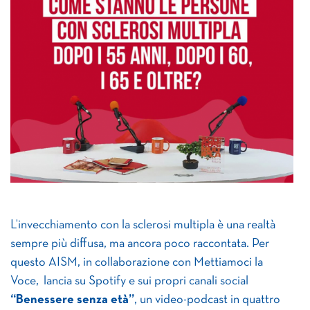
L’invecchiamento con la sclerosi multipla è una realtà
sempre più diffusa, ma ancora poco raccontata. Per
questo AISM, in collaborazione con Mettiamoci la
Voce, lancia su Spotify e sui propri canali social
“Benessere senza età”
, un video-podcast in quattro