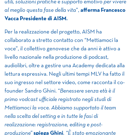
utili, soluzioni pratiche e supporto emotivo per vivere
al meglio questa fase della vita
”,
afferma Francesco
Vacca Presidente di AISM.
Per la realizzazione del progetto, AISM ha
collaborato a stretto contatto con “Mettiamoci la
voce”, il collettivo genovese che da anni è attivo a
livello nazionale nella produzione di podcast,
audiolibri, oltre a gestire una Academy dedicata alla
lettura espressiva. Negli ultimi tempi MLV ha fatto il
suo ingresso nel settore video, come racconta il co-
founder Sandro Ghini. “
Benessere senza età è il
primo vodcast ufficiale registrato negli studi di
Mettiamoci la voce. Abbiamo supportato il team
nella scelta del setting e in tutte le fasi di
realizzazione: registrazione, editing e post-
produzione”
spiega Ghini
. “È stato emozionante