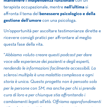
mantenere l’indipendenza funzionale
con un
terapista occupazionale, mentre
nell’ultima
si
affronta il tema del
benessere psicologico e della
gestione dell’umore
con una psicologa.
Un’opportunità per ascoltare testimonianze dirette e
ricevere consigli pratici per affrontare al meglio
questa fase della vita.
“
Abbiamo voluto creare questi podcast per dare
voce alle esperienze dei pazienti e degli esperti,
rendendo le informazioni facilmente accessibili. La
sclerosi multipla è una malattia complessa e ogni
storia è unica. Questo progetto non è pensato solo
per le persone con SM, ma anche per chi si prende
cura di loro e per chiunque stia affrontando i
cambiamenti legati all’età. Offriamo approfondimenti