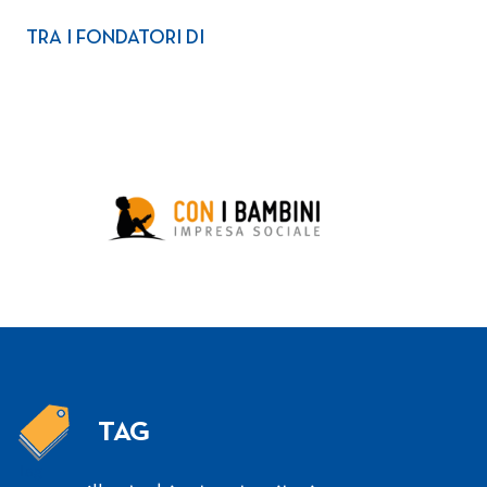
TRA I FONDATORI DI
TAG
Tag