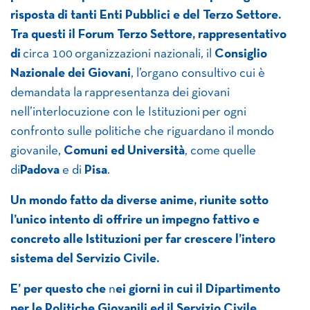
risposta di tanti Enti Pubblici e del Terzo Settore.
Tra questi il Forum Terzo Settore, rappresentativo
di
circa 100 organizzazioni nazionali, il
Consiglio
Nazionale dei Giovani
, l’organo consultivo cui è
demandata la rappresentanza dei giovani
nell’interlocuzione con le Istituzioni per ogni
confronto sulle politiche che riguardano il mondo
giovanile,
Comuni ed Università
, come quelle
di
Padova
e di
Pisa
.
Un mondo fatto da diverse anime, riunite sotto
l’unico intento di offrire un impegno fattivo e
concreto alle Istituzioni per far crescere l’intero
sistema del Servizio Civile.
E’ per questo che
n
ei giorni in cui il Dipartimento
per le Politiche Giovanili ed il Servizio Civile