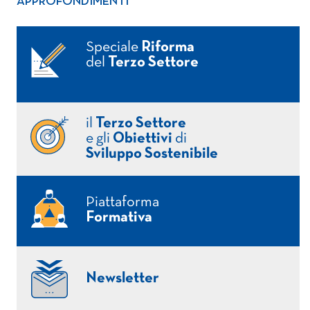
APPROFONDIMENTI
Speciale
Riforma
del
Terzo Settore
il
Terzo Settore
e gli
Obiettivi
di
Sviluppo Sostenibile
Piattaforma
Formativa
Newsletter