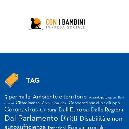
TAG
Tag
5 per mille
Ambiente e territorio
Azzardo patologico
Beni
Cittadinanza
Cooperazione allo sviluppo
Comunicazione
comuni
Coronavirus
Dall'Europa
Dalle Regioni
Cultura
Dal Parlamento
Diritti
Disabilità e non-
autosufficienza
Economia sociale
Donazioni