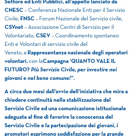
Settore ed Enti Pubblici, all’appello lanciato da
CNESC
– Conferenza Nazionale Enti per il Servizio
Civile,
FNSC
– Forum Nazionale del Servizio civile,
CSVnet
– Associazione Centri di Servizio per il
Volontariato,
CSEV
– Coordinamento spontaneo
Enti e Volontari di servizio civile del
Veneto, e
Rappresentanza nazionale degli operatori
volontari,
con la
Campagna ‘QUANTO VALE IL
FUTURO?
Più Servizio Civile, per investire nei
giovani e nel bene comune!’
’.
A circa due mesi dall’avvio dell’iniziativa che mira a
chiedere continuità nella stabilizzazione del
Servizio Civile ed una comunicazione istituzionale
adeguata al fine di favorire la conoscenza del
Servizio Civile e la partecipazione dei giovani, i
promotori esprimono soddisfazione per la grande