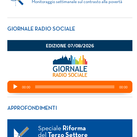
Monitoraggio settimanale sul contrasto alla povertà
GIORNALE RADIO SOCIALE
APPROFONDIMENTI
Speciale
Riforma
del
Terzo Settore