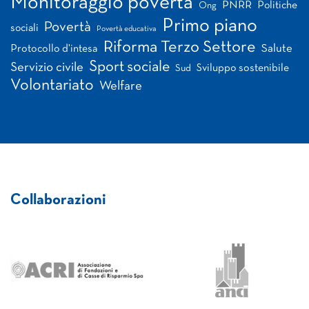
Monitoraggio povertà
PNRR
Politiche
Ong
Primo piano
Povertà
sociali
Povertà educativa
Riforma Terzo Settore
Salute
Protocollo d'intesa
Sport sociale
Servizio civile
Sviluppo sostenibile
Sud
Volontariato
Welfare
Collaborazioni