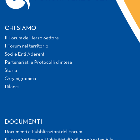
CHI SIAMO
Il Forum del Terzo Settore
I Forum nel territorio
Soci e Enti Aderenti
Partenariati e Protocolli d’intesa
Storia
Organigramma
Bilanci
DOCUMENTI
Documenti e Pubblicazioni del Forum
Il Terzo Settore e gli Obiettivi di Sviluppo Sostenibile