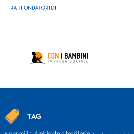
TRA I FONDATORI DI
TAG
Tag
5 per mille
Ambiente e territorio