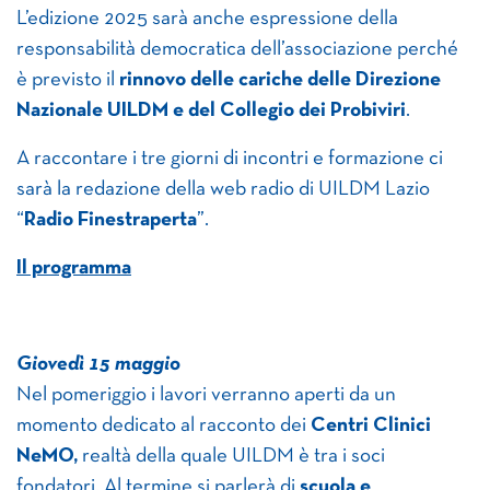
L’edizione 2025 sarà anche espressione della
responsabilità democratica dell’associazione perché
è previsto il
rinnovo delle cariche delle Direzione
Nazionale UILDM e del Collegio dei Probiviri
.
A raccontare i tre giorni di incontri e formazione ci
sarà la redazione della web radio di UILDM Lazio
“
Radio Finestraperta
”.
Il programma
Giovedì 15 maggio
Nel pomeriggio i lavori verranno aperti da un
momento dedicato al racconto dei
Centri Clinici
NeMO,
realtà della quale UILDM è tra i soci
fondatori. Al termine si parlerà di
scuola e