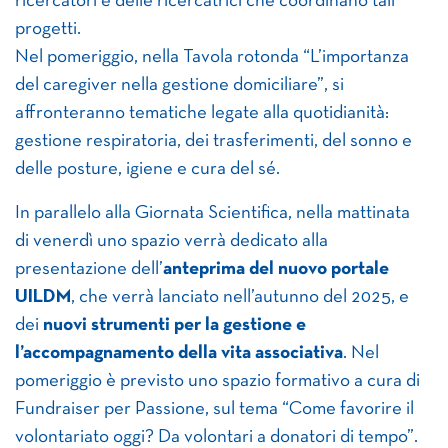
ricercatori e delle ricercatrici che coordinano tali
progetti.
Nel pomeriggio, nella Tavola rotonda “L’importanza
del caregiver nella gestione domiciliare”, si
affronteranno tematiche legate alla quotidianità:
gestione respiratoria, dei trasferimenti, del sonno e
delle posture, igiene e cura del sé.
In parallelo alla Giornata Scientifica, nella mattinata
di venerdì uno spazio verrà dedicato alla
presentazione dell’
anteprima del nuovo portale
UILDM
, che verrà lanciato nell’autunno del 2025, e
dei
nuovi strumenti per la gestione e
l’accompagnamento della vita associativa
. Nel
pomeriggio è previsto uno spazio formativo a cura di
Fundraiser per Passione, sul tema “Come favorire il
volontariato oggi? Da volontari a donatori di tempo”.