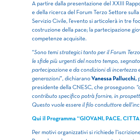
A partire dalla presentazione del XXIII Rap
e della ricerca del Forum Terzo Settore sulla
Servizio Civile, l’evento si articolerà in tre fo
costruzione della pace; la partecipazione giov
competenze acquisite.
“
Sono temi strategici tanto per il Forum Te
le sfide più urgenti del nostro tempo, segnato da
partecipazione e da condizioni di incertezza e
generazioni
”, dichiarano
Vanessa Pallucchi,
p
presidente della CNESC, che proseguono:
“
contributo specifico potrà fornire, in prospett
Questo vuole essere il filo conduttore dell’in
Qui il Programma “GIOVANI, PACE, CIT
Per motivi organizzativi si richiede l’iscrizion