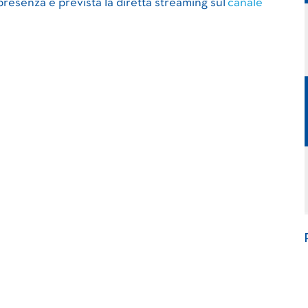
resenza è prevista la diretta streaming sul
canale