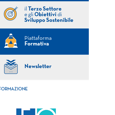
il
Terzo Settore
e gli
Obiettivi
di
Sviluppo Sostenibile
Piattaforma
Formativa
Newsletter
FORMAZIONE