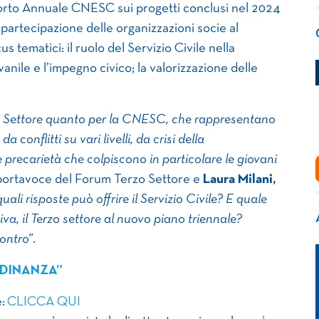
porto Annuale CNESC sui progetti conclusi nel 2024
 partecipazione delle organizzazioni socie al
cus tematici: il ruolo del Servizio Civile nella
anile e l’impegno civico; la valorizzazione delle
rzo Settore quanto per la CNESC, che rappresentano
 conflitti su vari livelli, da crisi della
 precarietà che colpiscono in particolare le giovani
ortavoce del Forum Terzo Settore e
Laura Milani,
quali risposte può offrire il Servizio Civile? E quale
iva, il Terzo settore al nuovo piano triennale?
contro”
.
TADINANZA”
e:
CLICCA QUI