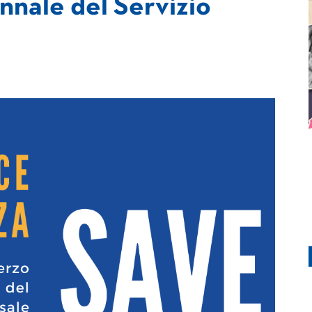
ennale del Servizio