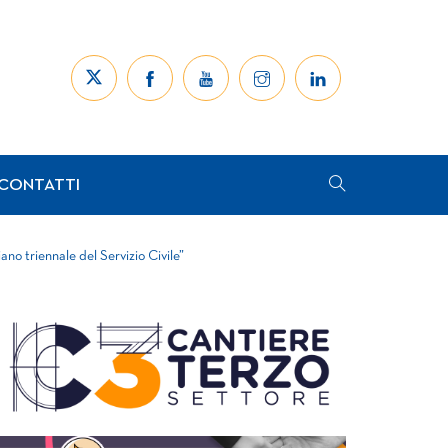
CONTATTI
ano triennale del Servizio Civile”