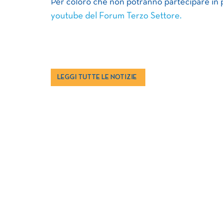
Per coloro che non potranno partecipare in p
youtube del Forum Terzo Settore.
LEGGI TUTTE LE NOTIZIE