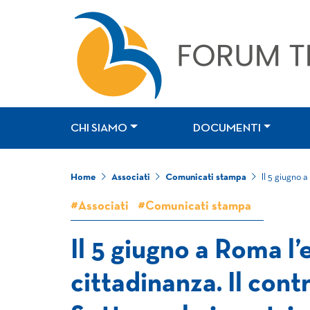
CHI SIAMO
DOCUMENTI
Home
Associati
Comunicati stampa
Il 5 giugno 
#Associati
#Comunicati stampa
Il 5 giugno a Roma l
cittadinanza. Il cont