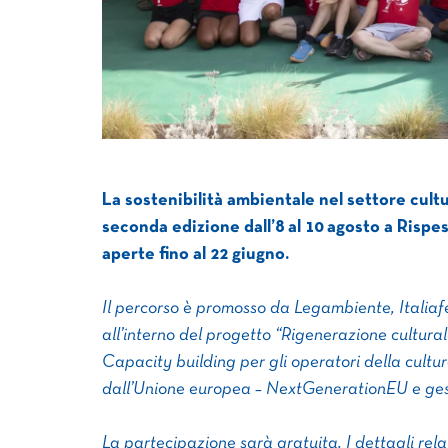
La sostenibilità ambientale nel settore cult
seconda edizione dall’8 al 10 agosto a Risp
aperte fino al 22 giugno.
Il percorso è promosso da Legambiente, Italiaf
all’interno del progetto “Rigenerazione cultural
Capacity building per gli operatori della cultur
dall’Unione europea – NextGenerationEU e gest
La partecipazione sarà gratuita. I dettagli rela