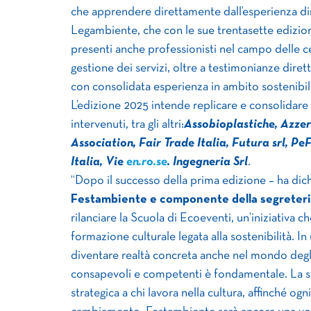
che apprendere direttamente dall’esperienza dire
Legambiente, che con le sue trentasette edizioni
presenti anche professionisti nel campo delle ce
gestione dei servizi, oltre a testimonianze dirette
con consolidata esperienza in ambito sostenibil
L’edizione 2025 intende replicare e consolidare
intervenuti, tra gli altri:
Assobioplastiche, Azzer
Association, Fair Trade Italia, Futura srl, 
Italia, Vie
en.ro.se
. Ingegneria Srl
.
“Dopo il successo della prima edizione – ha dic
Festambiente e componente della segreteri
rilanciare la Scuola di Ecoeventi, un’iniziativa 
formazione culturale legata alla sostenibilità. 
diventare realtà concreta anche nel mondo degli
consapevoli e competenti è fondamentale. La scu
strategica a chi lavora nella cultura, affinché og