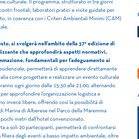
 culturale. Il programma, strutturato in tre giorni
ntri frontali, laboratori pratici e visite guidate per
nto, in coerenza con i Criteri Ambientali Minimi (CAM)
ale.
sto, si svolgerà nell’ambito della
37° edizione di
izzante che approfondirà aspetti normativi,
rammazione, fondamentali per l’adeguamento ai
residenziale, permetterà di apprendere direttamente
Italia come progettare e realizzare un evento culturale
eranno ogni giorno dalle 15:30 alle 21:00, alternando
per approfondire l’organizzazione logistica e
o invece libere, offrendo così la possibilità di
ia di Marina di Alberese nel Parco della Maremma
 pochi metri dall’hotel convenzionato.
rta a soli 20 partecipanti, permetterà di confrontarsi
 filiera degli eventi a basso impatto ambientale, oltre