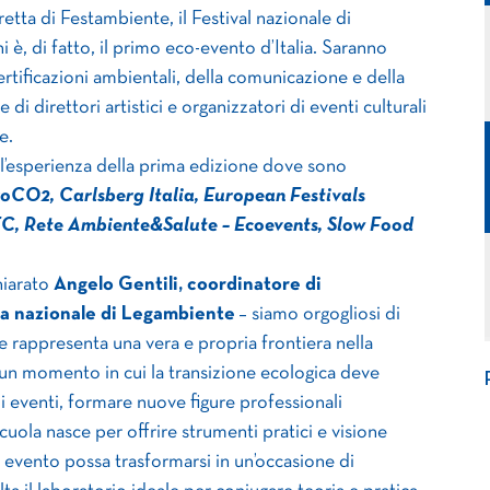
tta di Festambiente, il Festival nazionale di
 è, di fatto, il primo eco-evento d’Italia. Saranno
rtificazioni ambientali, della comunicazione e della
 di direttori artistici e organizzatori di eventi culturali
e.
 l’esperienza della prima edizione dove sono
oCO2, Carlsberg Italia, European Festivals
PeFC, Rete Ambiente&Salute – Ecoevents, Slow Food
hiarato
Angelo Gentili, coordinatore di
a nazionale di Legambiente
– siamo orgogliosi di
che rappresenta una vera e propria frontiera nella
In un momento in cui la transizione ecologica deve
 eventi, formare nuove figure professionali
ola nasce per offrire strumenti pratici e visione
ni evento possa trasformarsi in un’occasione di