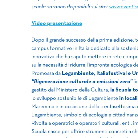
scuola saranno disponibili sul sito:
www.eventiso
Video presentazione
Dopo il grande successo della prima edizione,
campus formativo in Italia dedicato alla sostenib
innovativa che ha saputo mettere in rete compet
sulla necessità di ridurre l’impronta ecologica deg
Promossa da
Legambiente, Italiafestival e Un
“Rigenerazione culturale a emissioni zero”
fi
gestito dal Ministero della Cultura,
la Scuola to
lo sviluppo sostenibile di Legambiente
in local
Maremma e in occasione della trentasettesima e
Legambiente, simbolo di ecologia e cittadinanza
Rivolta a operatrici e operatori culturali, enti, i
Scuola nasce per offrire strumenti concreti a ch