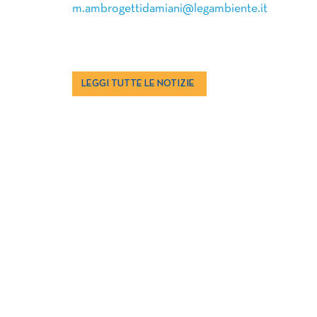
m.ambrogettidamiani@legambiente.it
LEGGI TUTTE LE NOTIZIE