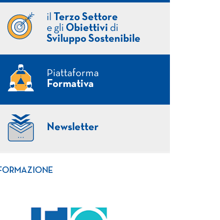
il
Terzo Settore
e gli
Obiettivi
di
Sviluppo Sostenibile
Piattaforma
Formativa
Newsletter
FORMAZIONE