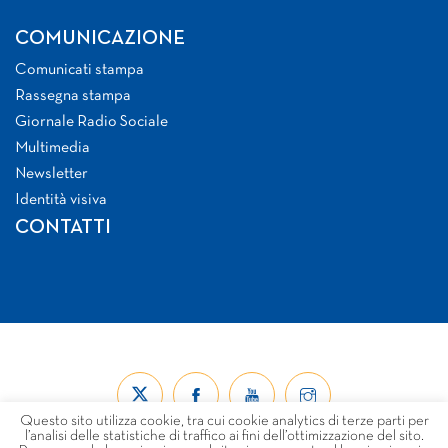
COMUNICAZIONE
Comunicati stampa
Rassegna stampa
Giornale Radio Sociale
Multimedia
Newsletter
Identità visiva
CONTATTI
Questo sito utilizza cookie, tra cui cookie analytics di terze parti per
l’analisi delle statistiche di traffico ai fini dell’ottimizzazione del sito.