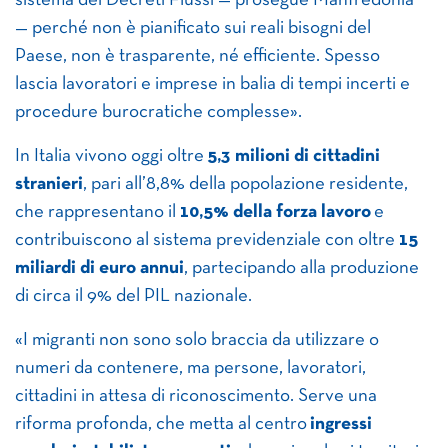
sistema dei Decreti Flussi — prosegue Manfredonia
— perché non è pianificato sui reali bisogni del
Paese, non è trasparente, né efficiente. Spesso
lascia lavoratori e imprese in balia di tempi incerti e
procedure burocratiche complesse».
In Italia vivono oggi oltre
5,3 milioni di cittadini
stranieri
, pari all’8,8% della popolazione residente,
che rappresentano il
10,5% della forza lavoro
e
contribuiscono al sistema previdenziale con oltre
15
miliardi di euro annui
, partecipando alla produzione
di circa il 9% del PIL nazionale.
«I migranti non sono solo braccia da utilizzare o
numeri da contenere, ma persone, lavoratori,
cittadini in attesa di riconoscimento. Serve una
riforma profonda, che metta al centro
ingressi