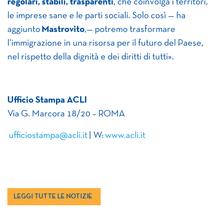
regolari, stabili, trasparenti
, che coinvolga i territori,
le imprese sane e le parti sociali. Solo così — ha
aggiunto
Mastrovito
,— potremo trasformare
l’immigrazione in una risorsa per il futuro del Paese,
nel rispetto della dignità e dei diritti di tutti».
Ufficio Stampa ACLI
Via G. Marcora 18/20 – ROMA
ufficiostampa@acli.it
| W:
www.acli.it
LEGGI TUTTE LE NOTIZIE