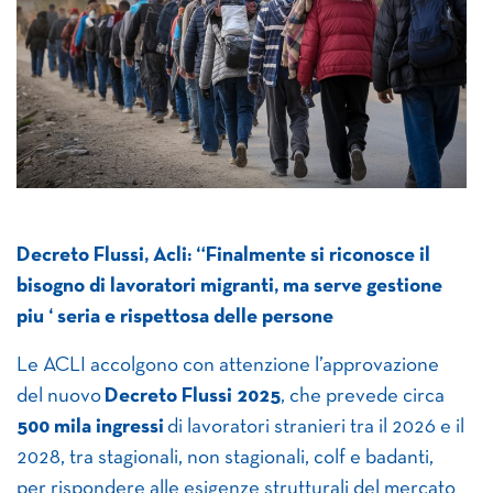
Decreto Flussi, Acli: “Finalmente si riconosce il
bisogno di lavoratori migranti, ma serve gestione
piu ‘ seria e rispettosa delle persone
Le ACLI accolgono con attenzione l’approvazione
del nuovo
Decreto Flussi 2025
, che prevede circa
500 mila ingressi
di lavoratori stranieri tra il 2026 e il
2028, tra stagionali, non stagionali, colf e badanti,
per rispondere alle esigenze strutturali del mercato