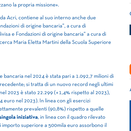
zzano la propria missione».
 da Acri, contiene al suo interno anche due
ondazioni di origine bancaria”, a cura di
visa e Fondazioni di origine bancaria” a cura di
cerca Maria Eletta Martini della Scuola Superiore
e bancaria nel 2024 è stata pari a 1.092,7 milioni di
recedente; si tratta di un nuovo record negli ultimi
 nel 2023 è stato 22.299 (+1,4% rispetto al 2023),
 euro nel 2023). In linea con gli esercizi
ettamente prevalenti (90,8%) rispetto a quelle
ingola iniziativa
, in linea con il quadro rilevato
di importo superiore a 500mila euro assorbono il