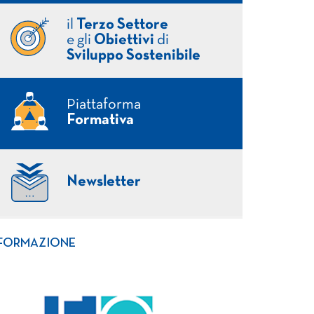
il
Terzo Settore
e gli
Obiettivi
di
Sviluppo Sostenibile
Piattaforma
Formativa
Newsletter
FORMAZIONE