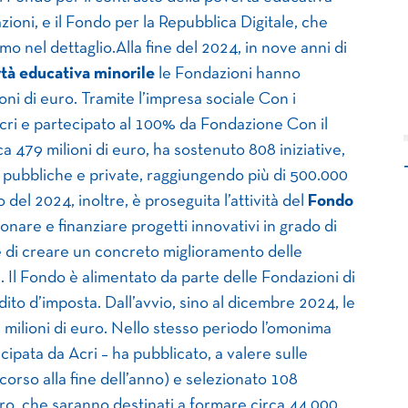
zioni, e il Fondo per la Repubblica Digitale, che
mo nel dettaglio.Alla fine del 2024, in nove anni di
rtà educativa minorile
le Fondazioni hanno
ni di euro. Tramite l’impresa sociale Con i
cri e partecipato al 100% da Fondazione Con il
a 479 milioni di euro, ha sostenuto 808 iniziative,
 pubbliche e private, raggiungendo più di 500.000
 del 2024, inoltre, è proseguita l’attività del
Fondo
ionare e finanziare progetti innovativi in grado di
 e di creare un concreto miglioramento delle
. Il Fondo è alimentato da parte delle Fondazioni di
dito d’imposta. Dall’avvio, sino al dicembre 2024, le
milioni di euro. Nello stesso periodo l’omonima
ipata da Acri – ha pubblicato, a valere sulle
 corso alla fine dell’anno) e selezionato 108
uro, che saranno destinati a formare circa 44.000