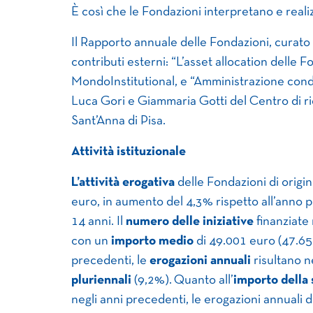
È così che le Fondazioni interpretano e reali
Il Rapporto annuale delle Fondazioni, curato
contributi esterni: “L’asset allocation delle F
MondoInstitutional, e “Amministrazione condi
Luca Gori e Giammaria Gotti del Centro di ri
Sant’Anna di Pisa.
Attività istituzionale
L’attività erogativa
delle Fondazioni di origin
euro, in aumento del 4,3% rispetto all’anno p
14 anni. Il
numero delle iniziative
finanziate
con un
importo medio
di 49.001 euro (47.654
precedenti, le
erogazioni annuali
risultano n
pluriennali
(9,2%). Quanto all’
importo della s
negli anni precedenti, le erogazioni annuali 