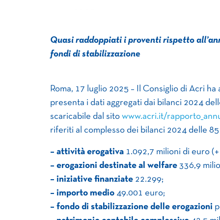
Quasi raddoppiati i proventi rispetto all’an
fondi di stabilizzazione
Roma, 17 luglio 2025 – Il Consiglio di Acri ha
presenta i dati aggregati dai bilanci 2024 del
scaricabile dal sito
www.acri.it/rapporto_ann
riferiti al complesso dei bilanci 2024 delle 85
– attività erogativa
1.092,7 milioni di euro (+
– erogazioni destinate al welfare
336,9 milio
– iniziative finanziate
22.299;
– importo medio
49.001 euro;
– fondo di stabilizzazione delle erogazioni
p