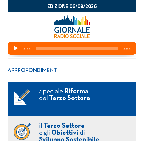
APPROFONDIMENTI
Speciale
Riforma
del
Terzo Settore
il
Terzo Settore
e gli
Obiettivi
di
Sviluppo Sostenibile