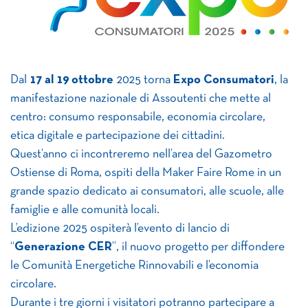
Dal
17 al 19 ottobre
2025 torna
Expo Consumatori
, la
manifestazione nazionale di Assoutenti che mette al
centro: consumo responsabile, economia circolare,
etica digitale e partecipazione dei cittadini.
Quest’anno ci incontreremo nell’area del Gazometro
Ostiense di Roma, ospiti della Maker Faire Rome in un
grande spazio dedicato ai consumatori, alle scuole, alle
famiglie e alle comunità locali.
L’edizione 2025 ospiterà l’evento di lancio di
“
Generazione CER
”, il nuovo progetto per diffondere
le Comunità Energetiche Rinnovabili e l’economia
circolare.
Durante i tre giorni i visitatori potranno partecipare a