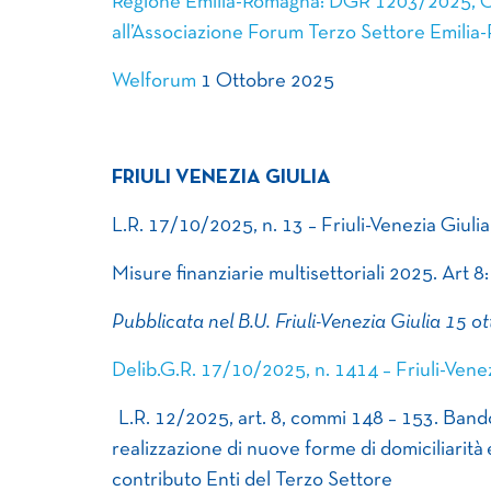
Regione Emilia-Romagna: DGR 1203/2025, Crit
all’Associazione Forum Terzo Settore Emilia-
Welforum
1 Ottobre 2025
FRIULI VENEZIA GIULIA
L.R. 17/10/2025, n. 13 – Friuli-Venezia Giulia
Misure finanziarie multisettoriali 2025. Art 8
Pubblicata nel B.U. Friuli-Venezia Giulia 15 o
Delib.G.R. 17/10/2025, n. 1414 – Friuli-Venez
L.R. 12/2025, art. 8, commi 148 – 153. Bando
realizzazione di nuove forme di domiciliarit
contributo Enti del Terzo Settore