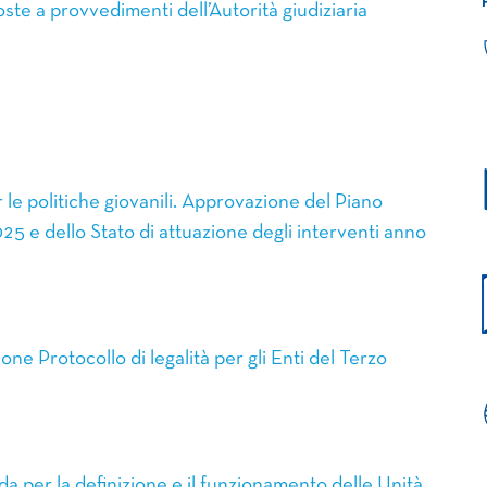
ste a provvedimenti dell’Autorità giudiziaria
e politiche giovanili. Approvazione del Piano
2025 e dello Stato di attuazione degli interventi anno
 Protocollo di legalità per gli Enti del Terzo
 per la definizione e il funzionamento delle Unità