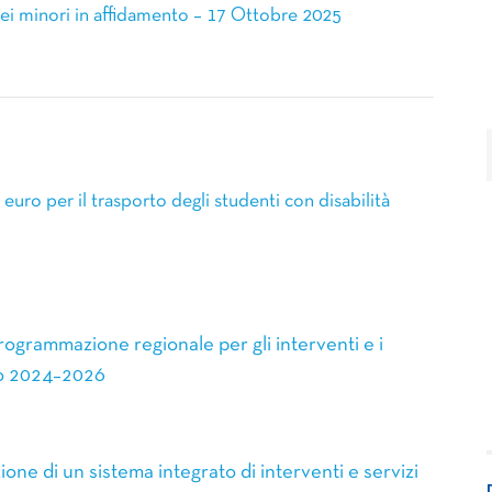
 dei minori in affidamento – 17 Ottobre 2025
i euro per il trasporto degli studenti con disabilità
ogrammazione regionale per gli interventi e i
nio 2024–2026
ne di un sistema integrato di interventi e servizi