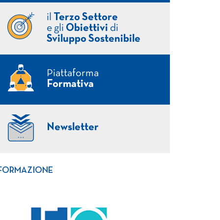
il
Terzo Settore
e gli
Obiettivi
di
Sviluppo Sostenibile
Piattaforma
Formativa
Newsletter
FORMAZIONE