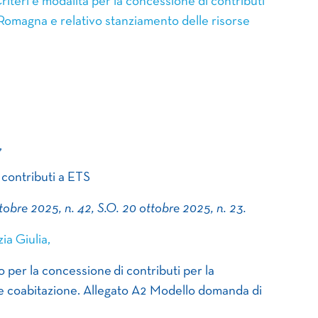
eri e modalità per la concessione di contributi
Romagna e relativo stanziamento delle risorse
,
: contributi a ETS
ttobre 2025, n. 42, S.O. 20 ottobre 2025, n. 23.
ia Giulia,
 per la concessione di contributi per la
à e coabitazione. Allegato A2 Modello domanda di