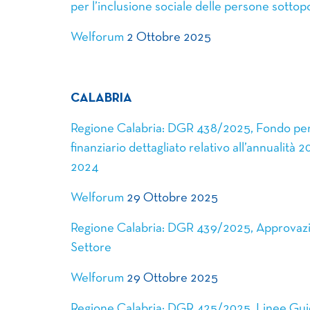
per l’inclusione sociale delle persone sottopo
Welforum
2 Ottobre 2025
CALABRIA
Regione Calabria: DGR 438/2025, Fondo per l
finanziario dettagliato relativo all’annualità 
2024
Welforum
29 Ottobre 2025
Regione Calabria: DGR 439/2025, Approvazione
Settore
Welforum
29 Ottobre 2025
Regione Calabria: DGR 425/2025, Linee Guida