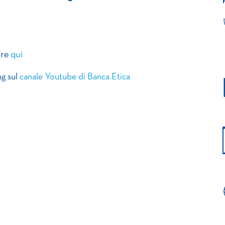
are
qui
ng sul
canale Youtube di Banca Etica