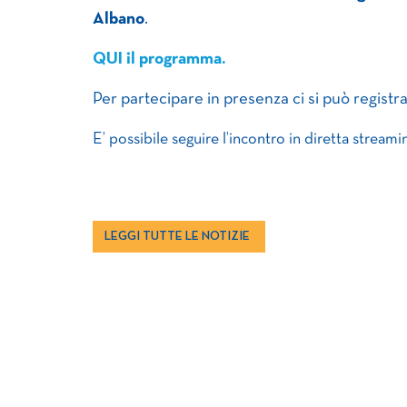
Albano
.
QUI il programma.
Per partecipare in presenza ci si può registr
E’ possibile seguire l’incontro in diretta streami
LEGGI TUTTE LE NOTIZIE