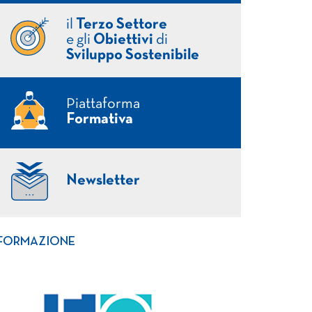
il
Terzo Settore
e gli
Obiettivi
di
Sviluppo Sostenibile
Piattaforma
Formativa
Newsletter
FORMAZIONE