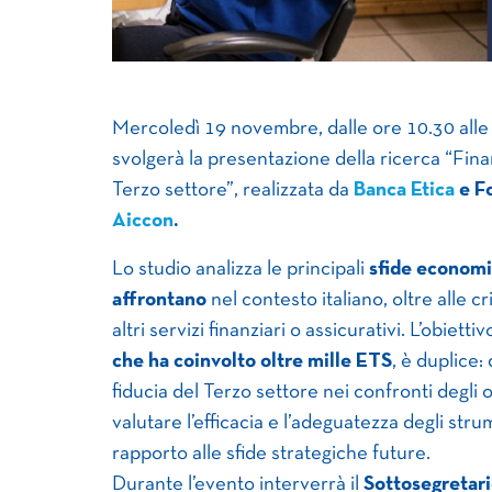
Mercoledì 19 novembre, dalle ore 10.30 alle 1
svolgerà la presentazione della ricerca “Fina
Terzo settore”, realizzata da
Banca Etica
e Fo
Aiccon
.
Lo studio analizza le principali
sfide economi
affrontano
nel contesto italiano, oltre alle c
altri servizi finanziari o assicurativi. L’obiet
che ha coinvolto oltre mille ETS
, è duplice
fiducia del Terzo settore nei confronti degli o
valutare l’efficacia e l’adeguatezza degli stru
rapporto alle sfide strategiche future.
Durante l’evento interverrà il
Sottosegretari