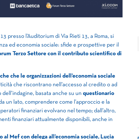
3 presso l’Auditorium di Via Rieti 13, a Roma, si
nza ed economia sociale: sfide e prospettive per il
rum Terzo Settore con il contributo scientifico di
che che le organizzazioni dell’economia sociale
riticità che riscontrano nell’accesso al credito o ad
tivo dell’indagine, basata anche su un
questionario
: da un lato, comprendere come l’approccio e la
peratori finanziari evolvano nel tempo; dall’altro,
menti finanziari attualmente disponibili, anche in
o al Mef con delega all’economia sociale, Lucia