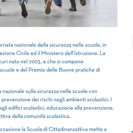
nata nazionale della sicurezza nelle scuole, in
zione Civile ed il Ministero dell’Istruzione. La
uri nato nel 2003, e che si compone
e scuole e del Premio delle Buone pratiche di
nazionale sulla sicurezza nelle scuole con
a prevenzione dei rischi negli ambienti scolastici. I
egli edifici scolastici, educazione alla prevenzione,
tiva della comunità scolastica.
occasione la Scuola di Cittadinanzattiva mette a