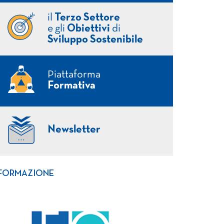
il
Terzo Settore
e gli
Obiettivi
di
Sviluppo Sostenibile
Piattaforma
Formativa
Newsletter
FORMAZIONE