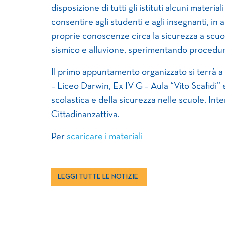
disposizione di tutti gli istituti alcuni materi
consentire agli studenti e agli insegnanti, in 
proprie conoscenze circa la sicurezza a scuola 
sismico e alluvione, sperimentando procedur
Il primo appuntamento organizzato si terrà a
– Liceo Darwin, Ex IV G – Aula “Vito Scafidi” e 
scolastica e della sicurezza nelle scuole. Int
Cittadinanzattiva.
Per
scaricare i materiali
LEGGI TUTTE LE NOTIZIE