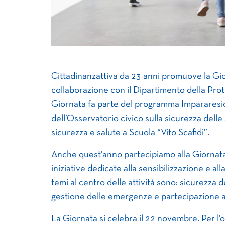
Cittadinanzattiva da 23 anni promuove la Gior
collaborazione con il Dipartimento della Prote
Giornata fa parte del programma Impararesic
dell’Osservatorio civico sulla sicurezza dell
sicurezza e salute a Scuola “Vito Scafidi”.
Anche quest’anno partecipiamo alla Giornata 
iniziative dedicate alla sensibilizzazione e all
temi al centro delle attività sono: sicurezza d
gestione delle emergenze e partecipazione at
La Giornata si celebra il 22 novembre. Per l’