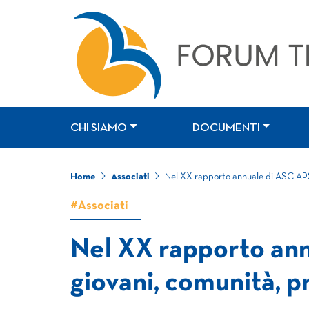
CHI SIAMO
DOCUMENTI
Home
Associati
Nel XX rapporto annuale di ASC APS
#Associati
Nel XX rapporto an
giovani, comunità, 