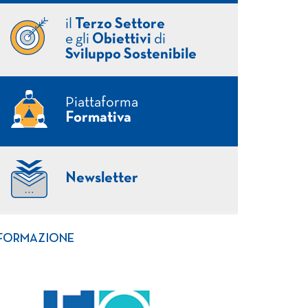
il
Terzo Settore
e gli
Obiettivi
di
Sviluppo Sostenibile
Piattaforma
Formativa
Newsletter
FORMAZIONE