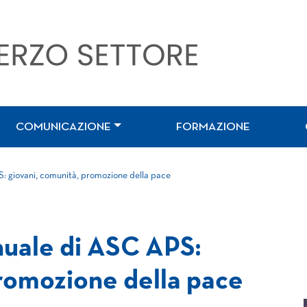
COMUNICAZIONE
FORMAZIONE
: giovani, comunità, promozione della pace
nuale di ASC APS:
promozione della pace