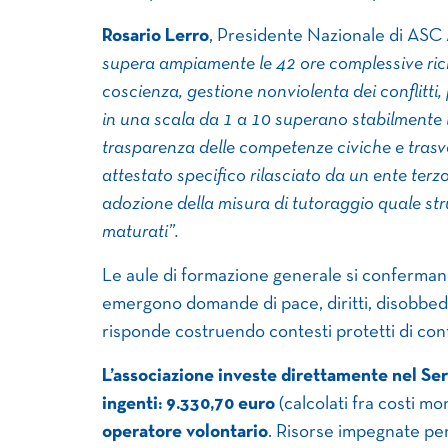
Rosario Lerro
, Presidente Nazionale di ASC
supera ampiamente le 42 ore complessive richi
coscienza, gestione nonviolenta dei conflitti,
in una scala da 1 a 10 superano stabilmente l’
trasparenza delle competenze civiche e trasve
attestato specifico rilasciato da un ente terz
adozione della misura di tutoraggio quale st
maturati”.
Le aule di formazione generale si confermano
emergono domande di pace, diritti, disobbedie
risponde costruendo contesti protetti di con
L’associazione investe direttamente nel Ser
ingenti: 9.330,70 euro
(calcolati fra costi m
operatore volontario
. Risorse impegnate per 