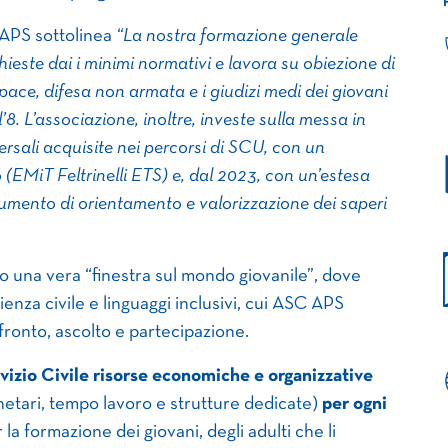
 APS sottolinea
“La nostra formazione generale
este dai i minimi normativi e lavora su obiezione di
 pace, difesa non armata e i giudizi medi dei giovani
8. L’associazione, inoltre, investe sulla messa in
rsali acquisite nei percorsi di SCU, con un
o (EMiT Feltrinelli ETS) e, dal 2023, con un’estesa
rumento di orientamento e valorizzazione dei saperi
 una vera “finestra sul mondo giovanile”, dove
nza civile e linguaggi inclusivi, cui ASC APS
fronto, ascolto e partecipazione.
vizio Civile risorse economiche e organizzative
onetari, tempo lavoro e strutture dedicate)
per ogni
la formazione dei giovani, degli adulti che li