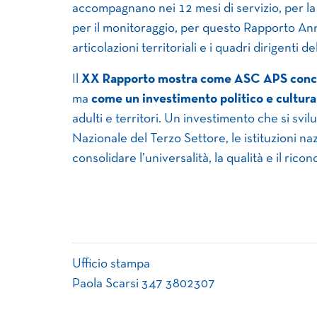
accompagnano nei 12 mesi di servizio, per la 
per il monitoraggio, per questo Rapporto Ann
articolazioni territoriali e i quadri dirigenti d
Il
XX Rapporto mostra come ASC APS conce
ma
come un investimento politico e cultural
adulti e territori. Un investimento che si sv
Nazionale del Terzo Settore, le istituzioni nazio
consolidare l’universalità, la qualità e il rico
Ufficio stampa
Paola Scarsi 347 3802307