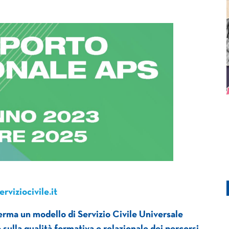
rviziocivile.it
rma un modello di Servizio Civile Universale