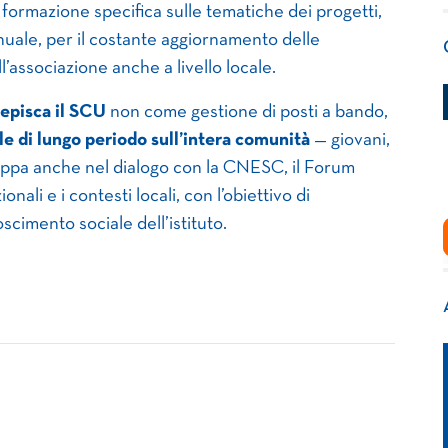
formazione specifica sulle tematiche dei progetti,
uale, per il costante aggiornamento delle
ell’associazione anche a livello locale.
pisca il SCU
non come gestione di posti a bando,
e di lungo periodo sull’intera comunità
— giovani,
iluppa anche nel dialogo con la CNESC, il Forum
nali e i contesti locali, con l’obiettivo di
noscimento sociale dell’istituto.