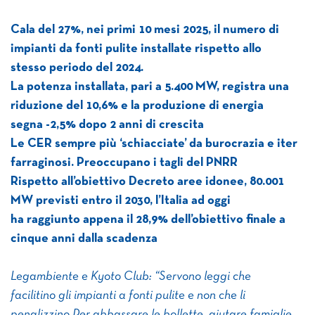
Cala del 27%, nei primi 10 mesi 2025, il numero di
impianti da fonti pulite installate rispetto allo
stesso periodo del 2024.
La potenza installata, pari a 5.400 MW, registra una
riduzione del 10,6% e la
produzione di energia
segna -2,5% dopo 2 anni di crescita
Le CER sempre più ‘schiacciate’ da burocrazia e iter
farraginosi. Preoccupano i tagli del PNRR
Rispetto all’obiettivo Decreto aree idonee, 80.001
MW previsti entro il 2030, l’Italia ad oggi
ha raggiunto appena il 28,9% dell’obiettivo finale a
cinque anni dalla scadenza
Legambiente e Kyoto Club: “Servono leggi che
facilitino gli impianti a fonti pulite e non che li
penalizzino.Per abbassare le bollette, aiutare famiglie