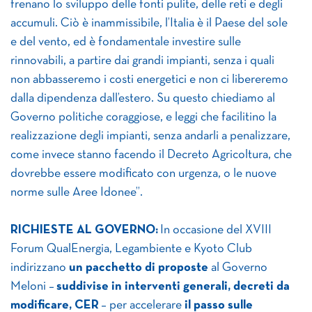
frenano lo sviluppo delle fonti pulite, delle reti e degli
accumuli. Ciò è inammissibile, l’Italia è il Paese del sole
e del vento, ed è fondamentale investire sulle
rinnovabili, a partire dai grandi impianti, senza i quali
non abbasseremo i costi energetici e non ci libereremo
dalla dipendenza dall’estero. Su questo chiediamo al
Governo politiche coraggiose, e leggi che facilitino la
realizzazione degli impianti, senza andarli a penalizzare,
come invece stanno facendo il Decreto Agricoltura, che
dovrebbe essere modificato con urgenza, o le nuove
norme sulle Aree Idonee”.
RICHIESTE AL GOVERNO:
In occasione del XVIII
Forum QualEnergia, Legambiente e Kyoto Club
indirizzano
un pacchetto di proposte
al Governo
Meloni –
suddivise in interventi generali, decreti da
modificare, CER
– per accelerare
il passo sulle