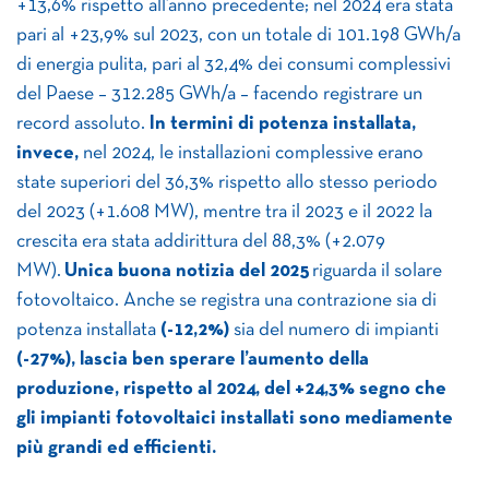
+13,6% rispetto all’anno precedente; nel 2024 era stata
pari al +23,9% sul 2023, con un totale di 101.198 GWh/a
di energia pulita, pari al 32,4% dei consumi complessivi
del Paese – 312.285 GWh/a – facendo registrare un
record assoluto.
In termini di potenza installata,
invece,
nel 2024, le installazioni complessive erano
state superiori del 36,3% rispetto allo stesso periodo
del 2023 (+1.608 MW), mentre tra il 2023 e il 2022 la
crescita era stata addirittura del 88,3% (+2.079
MW).
Unica buona notizia del 2025
riguarda il solare
fotovoltaico. Anche se registra una contrazione sia di
potenza installata
(-12,2%)
sia del numero di impianti
(-27%),
lascia ben sperare l’aumento della
produzione, rispetto al 2024, del +24,3% segno che
gli impianti fotovoltaici installati sono mediamente
più grandi ed efficienti.