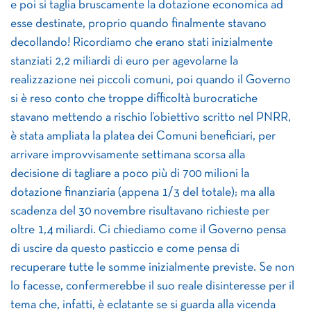
e poi si taglia bruscamente la dotazione economica ad
esse destinate, proprio quando finalmente stavano
decollando! Ricordiamo che erano stati inizialmente
stanziati 2,2 miliardi di euro per agevolarne la
realizzazione nei piccoli comuni, poi quando il Governo
si è reso conto che troppe difficoltà burocratiche
stavano mettendo a rischio l’obiettivo scritto nel PNRR,
è stata ampliata la platea dei Comuni beneficiari, per
arrivare improvvisamente settimana scorsa alla
decisione di tagliare a poco più di 700 milioni la
dotazione finanziaria (appena 1/3 del totale); ma alla
scadenza del 30 novembre risultavano richieste per
oltre 1,4 miliardi. Ci chiediamo come il Governo pensa
di uscire da questo pasticcio e come pensa di
recuperare tutte le somme inizialmente previste. Se non
lo facesse, confermerebbe il suo reale disinteresse per il
tema che, infatti, è eclatante se si guarda alla vicenda