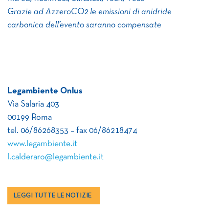
Grazie ad AzzeroCO2 le emissioni di anidride
carbonica dell’evento saranno compensate
Legambiente Onlus
Via Salaria 403
00199 Roma
tel. 06/86268353 – fax 06/86218474
www.legambiente.it
l.calderaro@legambiente.it
LEGGI TUTTE LE NOTIZIE