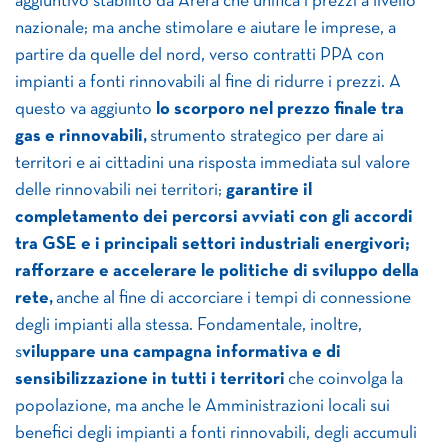
aggiuntivo stabilito da Arera che unifica i prezzi a livello
nazionale; ma anche stimolare e aiutare le imprese, a
partire da quelle del nord, verso contratti PPA con
impianti a fonti rinnovabili al fine di ridurre i prezzi. A
questo va aggiunto
lo scorporo nel prezzo finale tra
gas e rinnovabili,
strumento strategico per dare ai
territori e ai cittadini una risposta immediata sul valore
delle rinnovabili nei territori;
garantire il
completamento dei percorsi avviati con gli accordi
tra GSE e i principali settori industriali energivori;
rafforzare e accelerare le politiche di sviluppo della
rete,
anche al fine di accorciare i tempi di connessione
degli impianti alla stessa. Fondamentale, inoltre,
s
viluppare una campagna informativa e di
sensibilizzazione in tutti i territori
che coinvolga la
popolazione, ma anche le Amministrazioni locali sui
benefici degli impianti a fonti rinnovabili, degli accumuli