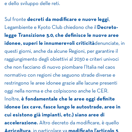
e dello sviluppo delle reti.
Sul fronte
decreti da modificare e nuove leggi
,
Legambiente e Kyoto Club chiedono che il
Decreto-
legge Transizione 5.0, che definisce le nuove aree
idonee, superi le innumerevoli criticità
denunciate, in
questi giorni, anche da alcune Regioni,
per garantire il
raggiungimento degli obiettivi al 2030 e criteri univoci
che non facciano di nuovo piombare l’Italia nel caos
normativo con regioni che seguono strade diverse e
restringono le aree idonee grazie alle lacune presenti
oggi nella norma e che colpiscono anche le CER.
Inoltre,
è fondamentale che le aree oggi definite
idonee (ex cave, fasce lungo le autostrade, aree in
cui esistono già impianti, etc.) siano aree di
accelerazione.
Altro decreto da modificare, è quello
Agricoltura
, in particolare va
modificato l’articolo 5