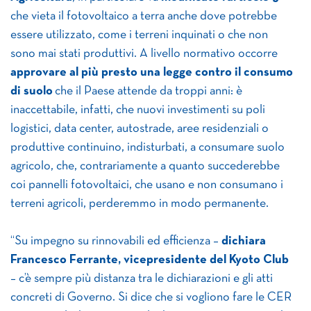
che vieta il fotovoltaico a terra anche dove potrebbe
essere utilizzato, come i terreni inquinati o che non
sono mai stati produttivi. A livello normativo occorre
approvare al più presto una legge contro il consumo
di suolo
che il Paese attende da troppi anni: è
inaccettabile, infatti, che nuovi investimenti su poli
logistici, data center, autostrade, aree residenziali o
produttive continuino, indisturbati, a consumare suolo
agricolo, che, contrariamente a quanto succederebbe
coi pannelli fotovoltaici, che usano e non consumano i
terreni agricoli, perderemmo in modo permanente.
“Su impegno su rinnovabili ed efficienza –
dichiara
Francesco Ferrante, vicepresidente del Kyoto Club
– c’è sempre più distanza tra le dichiarazioni e gli atti
concreti di Governo. Si dice che si vogliono fare le CER