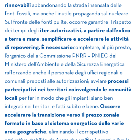
rinnovabili
abbandonando la strada insensata delle
fonti fossili, ma anche l’inutile propaganda sul nucleare.
Sul fronte delle fonti pulite, occorre garantire il rispetto
dei tempi degli
iter autorizzativi, a partire dall’eolico
a terra e mare, semplificare e accelerare le attività
di repowering. È necessario
completare, al più presto,
l’organico della Commissione PNRR – PNIEC del
Ministero dell’Ambiente e della Sicurezza Energetica,
rafforzando anche il personale degli uffici regionali e
comunali preposti alle autorizzazioni;
avviare
processi
partecipativi nei territori coinvolgendo le comunità
locali
per far in modo che gli impianti siano ben
integrati nei territori e fatti subito e bene.
Occorre
accelerare la transizione verso il prezzo zonale
formato in base al sistema energetico delle varie
aree geografiche
, eliminando il corrispettivo