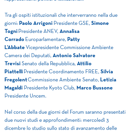
Tra gli ospiti istituzionali che interverranno nella due
giorni:
Paolo Arrigoni
Presidente GSE,
Simone
Togni
Presidente ANEV,
Annalisa
Corrado
Europarlamentare,
Patty
L’Abbate
Vicepresidente Commissione Ambiente
Camera dei Deputati,
Antonio Salvatore
Trevisi
Senato della Repubblica,
Attilio
Piattelli
Presidente Coordinamento FREE,
Silvia
Fregolent
Commissione Ambiente Senato,
Letizia
Magaldi
Presidente Kyoto Club,
Marco Bussone
Presidente Uncem.
Nel corso della due giorni del Forum saranno presentati
due nuovi studi e approfondimenti: mercoledì 3
dicembre lo studio sullo stato di avanzamento delle