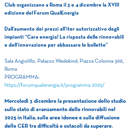
Club
organizzano a Roma il 3 e 4 dicembre
la
XVIII
edizione del Forum QualEnergia
Dall’aumento dei prezzi all’iter autorizzativo degli
impianti
“Cara energia! La risposta delle rinnovabili
e dell’innovazione per abbassare le bollette”
Sala Angiolillo, Palazzo Wedekind, Piazza Colonna 366,
Roma
PROGRAMMA:
https://forumqualenergia.it/programma-2025/
Mercoledì 3 dicembre la presentazione dello studio
sullo stato di avanzamento delle rinnovabili nel
2025 in Italia,
sulle aree idonee e sulla diffusione
delle CER tra difficoltà e ostacoli da superare.