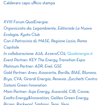
Calderaro capo ufficio stampa
XVIII Forum QualEnergia:
Organizzato da: Legambiente, Editoriale La Nuova
Ecologia, Kyoto Club
Con il Patrocinio di: MASE, Regione Lazio, Roma
Capitale
In collaborazione: A2A, AzzeroCO2,
Qualenergia.it
Event Partner: KEY The Energy Transition Expo
Platinum Partner: ADR, Enel, GSE
Gold Partner: Anev, Assocarta, Barilla, BIAE, Blunova,
Bryo, CVA, Girardi Energia, Renexia ,Zucchetti Centro
Sistemi Green Innovation
Main Partner: Asja Energy, Assocold, CIB, Conoe,
Exalto Energy&Innovation, Galileo Green Energy,
Ricrea, Rockwool, Simbiosi, Teon, Veos