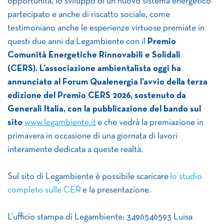
opportunità, lo sviluppo di un nuovo sistema energetico
partecipato e anche di riscatto sociale, come
testimoniano anche le esperienze virtuose premiate in
questi due anni da Legambiente con il
Premio
Comunità Energetiche Rinnovabili e Solidali
(CERS). L’associazione ambientalista oggi ha
annunciato al Forum Qualenergia l’avvio della terza
edizione del Premio CERS 2026, sostenuto da
Generali Italia, con la pubblicazione del bando sul
sito
www.legambiente.it
e che vedrà la premiazione in
primavera in occasione di una giornata di lavori
interamente dedicata a queste realtà.
Sul sito di Legambiente è possibile scaricare
lo studio
completo sulle CER
e la presentazione.
L’ufficio stampa di Legambiente: 3496546593 Luisa