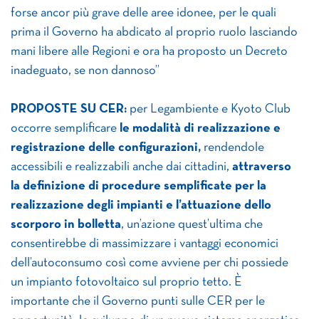
forse ancor più grave delle aree idonee, per le quali
prima il Governo ha abdicato al proprio ruolo lasciando
mani libere alle Regioni e ora ha proposto un Decreto
inadeguato, se non dannoso”
PROPOSTE SU CER:
per
Legambiente e Kyoto Club
occorre semplificare
le modalità di realizzazione e
registrazione delle configurazioni,
rendendole
accessibili e realizzabili anche dai cittadini,
attraverso
la definizione di procedure semplificate per la
realizzazione degli impianti e l’attuazione dello
scorporo in bolletta
, un’azione quest’ultima che
consentirebbe di massimizzare i vantaggi economici
dell’autoconsumo così come avviene per chi possiede
un impianto fotovoltaico sul proprio tetto. È
importante che il Governo punti sulle CER per le