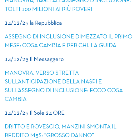
MANOVRA, TAGLI ALL’ASSEGNO D’INCLUSIONE.
TOLTI 100 MILIONI AI PIÙ POVERI
14/12/25 la Repubblica
ASSEGNO DI INCLUSIONE DIMEZZATO IL PRIMO
MESE: COSA CAMBIA E PER CHI. LA GUIDA
14/12/25 Il Messaggero
MANOVRA, VERSO STRETTA
SULL’ANTICIPAZIONE DELLA NASPI E
SULL’ASSEGNO DI INCLUSIONE: ECCO COSA
CAMBIA
14/12/25 Il Sole 24 ORE
DRITTO E ROVESCIO, MANZINI SMONTA IL
REDDITO M5S: “GROSSO DANNO”