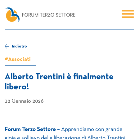
Indietro
#Associati
Alberto Trentini è finalmente
libero!
12 Gennaio 2026
Forum Terzo Settore –
Apprendiamo con grande
gioia e sollievo della liberazione di Alberto Trentini,