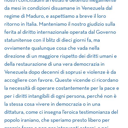
nostri concittadini arrestati e detenuti illegalmente
da mesi in condizioni disuamane in Venezuela dal
regime di Maduro, e aspettiamo a breve il loro
ritorno in Italia. Manteniamo il nostro giudizio sulla
ferita al diritto internazionale operata dal Governo
statunitense con il blitz di dieci giorni fa, ma
ovviamente qualunque cosa che vada nella
direzione di un maggiore rispetto dei diritti umani e
della restaurazione di una vera democrazia in
Venezuela dopo decenni di soprusi e violenze è da
accogliere con favore. Queste vicende ci ricordano
la necessità di operare costantemente per la pace e
per i diritti intangibili di ogni persona, perché non è
la stessa cosa vivere in democrazia o in una
dittatura, come ci insegna l’eroica testimonianza del
popolo iraniano, che speriamo presto libero per