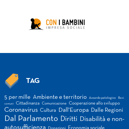
TAG
Tag
5 per mille
Ambiente e territorio
Azzardo patologico
Beni
Cittadinanza
Cooperazione allo sviluppo
Comunicazione
comuni
Coronavirus
Dall'Europa
Dalle Regioni
Cultura
Dal Parlamento
Diritti
Disabilità e non-
autosufficienza
Economia sociale
Donazioni