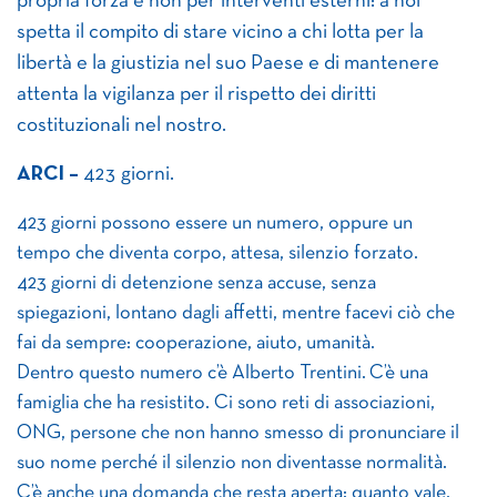
propria forza e non per interventi esterni: a noi
spetta il compito di stare vicino a chi lotta per la
libertà e la giustizia nel suo Paese e di mantenere
attenta la vigilanza per il rispetto dei diritti
costituzionali nel nostro.
ARCI –
423 giorni.
423 giorni possono essere un numero, oppure un
tempo che diventa corpo, attesa, silenzio forzato.
423 giorni di detenzione senza accuse, senza
spiegazioni, lontano dagli affetti, mentre facevi ciò che
fai da sempre: cooperazione, aiuto, umanità.
Dentro questo numero c’è Alberto Trentini. C’è una
famiglia che ha resistito. Ci sono reti di associazioni,
ONG, persone che non hanno smesso di pronunciare il
suo nome perché il silenzio non diventasse normalità.
C’è anche una domanda che resta aperta: quanto vale,