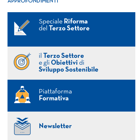
APPROFONDIMENTI
Speciale
Riforma
del
Terzo Settore
il
Terzo Settore
e gli
Obiettivi
di
Sviluppo Sostenibile
Piattaforma
Formativa
Newsletter