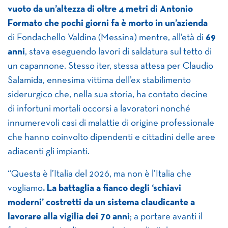
vuoto da un’altezza di oltre 4 metri di Antonio
Formato che pochi giorni fa è morto in un’azienda
di Fondachello Valdina (Messina) mentre, all’età di
69
anni
, stava eseguendo lavori di saldatura sul tetto di
un capannone. Stesso iter, stessa attesa per Claudio
Salamida, ennesima vittima dell’ex stabilimento
siderurgico che, nella sua storia, ha contato decine
di infortuni mortali occorsi a lavoratori nonché
innumerevoli casi di malattie di origine professionale
che hanno coinvolto dipendenti e cittadini delle aree
adiacenti gli impianti.
“Questa è l’Italia del 2026, ma non è l’Italia che
vogliamo
. La battaglia a fianco degli ‘schiavi
moderni’ costretti da un sistema claudicante a
lavorare alla vigilia dei 70 anni
; a portare avanti il