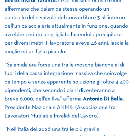
dell’ex Ilva di Taranto.
Le primissime ricostruzioni
affermano che Salamida stesse operando un
controllo delle valvole del convertitore 3 all’interno
dell’unica acciaieria attualmente in funzione, quando
avrebbe ceduto un grigliato facendolo precipitare
per diversi metri. Il lavoratore aveva 46 anni, lascia la
moglie ed un figlio piccolo.
“Salamida era forse una tra le mosche bianche al di
fuori della cassa integrazione massiva che coinvolge
da tempo e senza apparente soluzione gli oltre 4.400
dipendenti, che secondo i piani diventeranno a
breve 6.000, dell’ex Ilva” afferma
Antonio Di Bella
,
Presidente Nazionale ANMIL (Associazione fra
Lavoratori Mutilati e Invalidi del Lavoro).
“Nell’Italia del 2026 una tra le più gravi e