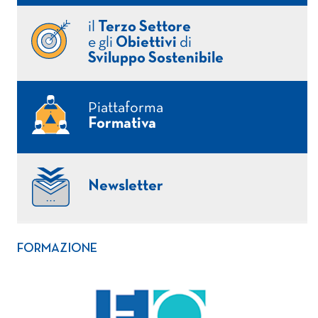
il
Terzo Settore
e gli
Obiettivi
di
Sviluppo Sostenibile
Piattaforma
Formativa
Newsletter
FORMAZIONE