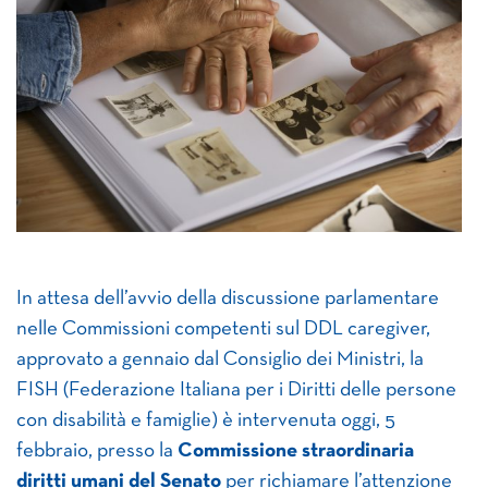
In attesa dell’avvio della discussione parlamentare
nelle Commissioni competenti sul DDL caregiver,
approvato a gennaio dal Consiglio dei Ministri, la
FISH (Federazione Italiana per i Diritti delle persone
con disabilità e famiglie) è intervenuta oggi, 5
febbraio, presso la
Commissione straordinaria
diritti umani del Senato
per richiamare l’attenzione