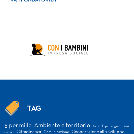
TRA I FONDATORI DI
TAG
Tag
5 per mille
Ambiente e territorio
Azzardo patologico
Beni
Cittadinanza
Cooperazione allo sviluppo
Comunicazione
comuni