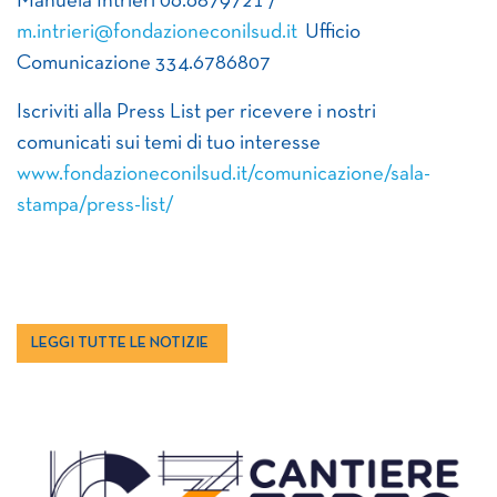
Manuela Intrieri 06.6879721 /
m.intrieri@fondazioneconilsud.it
Ufficio
Comunicazione 334.6786807
Iscriviti alla Press List per ricevere i nostri
comunicati sui temi di tuo interesse
www.fondazioneconilsud.it/comunicazione/sala-
stampa/press-list/
LEGGI TUTTE LE NOTIZIE