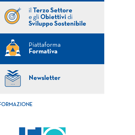
il
Terzo Settore
e gli
Obiettivi
di
Sviluppo Sostenibile
Piattaforma
Formativa
Newsletter
FORMAZIONE