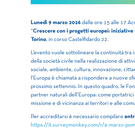
Lunedì 9 marzo 2026
dalle ore 15 alle 17 A
“
Crescere con i progetti europei: iniziative 
Torino
, in corso Castelfidardo 22.
L’evento vuole sottolineare la continuità tra 
della società civile nella realizzazione di attivi
sociale, ambiente, cultura, innovazione, citta
l’Europa è chiamata a rispondere a nuove sfid
prossimo settennio. In questo quadro, le Fo
partner naturali dell’Europa: come portatrici
missione e di vicinanza ai territori e alle comu
Per accreditarsi è necessario compilare
entr
https://it.surveymonkey.com/r/9-marzo-po