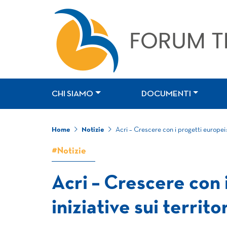
CHI SIAMO
DOCUMENTI
Home
Notizie
Acri – Crescere con i progetti europei: 
#Notizie
Acri – Crescere con 
iniziative sui territ