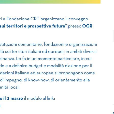
cri e Fondazione CRT organizzano il convegno
sui territori e prospettive future
” presso
OGR
istituzioni comunitarie, fondazioni e organizzazioni
tà sui territori italiani ed europei, in ambiti diversi:
dinanza. Lo fa in un momento particolare, in cui
e e a definire budget e modalità d’azione per il
ndazioni italiane ed europee si propongono come
 di impegno, di know-how, di orientamento alla
nità locali.
o il 2 marzo
il modulo al link:
m