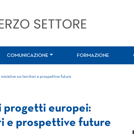
COMUNICAZIONE
FORMAZIONE
iniziative sui territori e prospettive future
i progetti europei:
ori e prospettive future