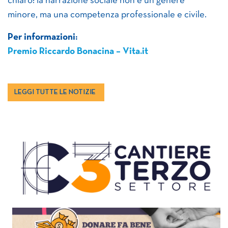
chiaro: la narrazione sociale non è un genere
minore, ma una competenza professionale e civile.
Per informazioni:
Premio Riccardo Bonacina – Vita.it
LEGGI TUTTE LE NOTIZIE