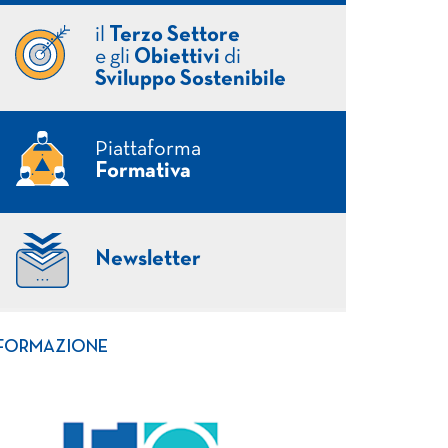
il
Terzo Settore
e gli
Obiettivi
di
Sviluppo Sostenibile
Piattaforma
Formativa
Newsletter
FORMAZIONE