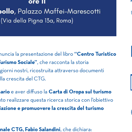
uncia la presentazione del libro
“Centro Turistico
Turismo Sociale”
, che racconta la storia
 giorni nostri, ricostruita attraverso documenti
alla crescita del CTG.
sario
e aver diffuso la
Carta di Oropa sul turismo
uto realizzare questa ricerca storica con l’obiettivo
iazione e promuovere la crescita del turismo
nale CTG, Fabio Salandini
, che dichiara: