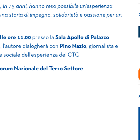
, in 75 anni, hanno reso possibile un’esperienza
una storia di impegno, solidarietà e passione per un
lle ore 11.00
presso la
Sala Apollo di Palazzo
o, l’autore dialogherà con
Pino Nazio
, giornalista e
 e sociale dell’esperienza del CTG.
Forum Nazionale del Terzo Settore
.