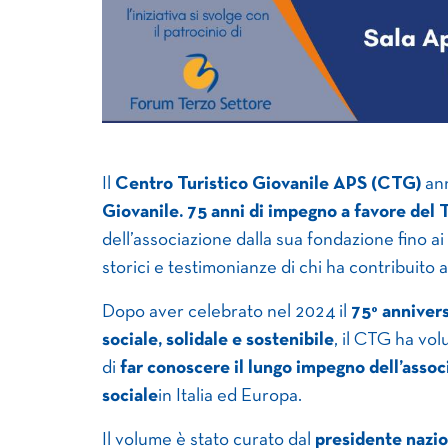
Il
Centro Turistico Giovanile APS (CTG)
ann
Giovanile. 75 anni di impegno a favore del 
dell’associazione dalla sua fondazione fino ai
storici e testimonianze di chi ha contribuito 
Dopo aver celebrato nel 2024 il
75° anniver
sociale, solidale e sostenibile
, il CTG ha vol
di
far conoscere il lungo impegno dell’assoc
sociale
in Italia ed Europa.
Il volume è stato curato dal
presidente nazio