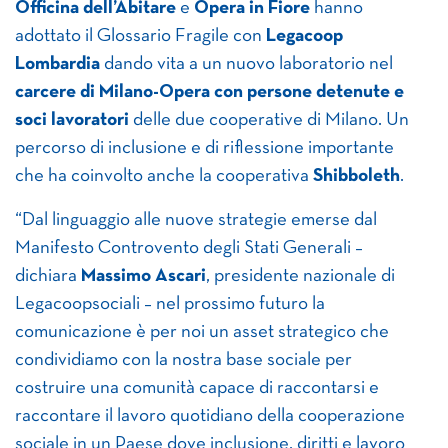
Officina dell’Abitare
e
Opera in Fiore
hanno
adottato il Glossario Fragile con
Legacoop
Lombardia
dando vita a un nuovo laboratorio nel
carcere di Milano-Opera con persone detenute e
soci lavoratori
delle due cooperative di Milano. Un
percorso di inclusione e di riflessione importante
che ha coinvolto anche la cooperativa
Shibboleth
.
“Dal linguaggio alle nuove strategie emerse dal
Manifesto Controvento degli Stati Generali –
dichiara
Massimo Ascari
, presidente nazionale di
Legacoopsociali – nel prossimo futuro la
comunicazione è per noi un asset strategico che
condividiamo con la nostra base sociale per
costruire una comunità capace di raccontarsi e
raccontare il lavoro quotidiano della cooperazione
sociale in un Paese dove inclusione, diritti e lavoro