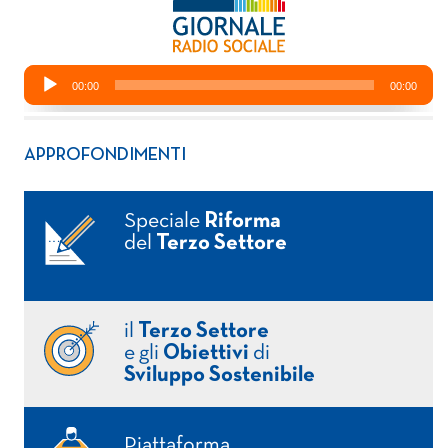
APPROFONDIMENTI
Speciale
Riforma
del
Terzo Settore
il
Terzo Settore
e gli
Obiettivi
di
Sviluppo Sostenibile
Piattaforma