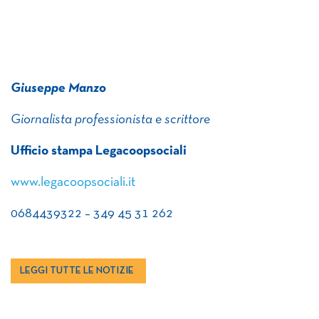
Giuseppe Manzo
Giornalista professionista e scrittore
Ufficio stampa Legacoopsociali
www.legacoopsociali.it
0684439322 – 349 45 31 262
LEGGI TUTTE LE NOTIZIE