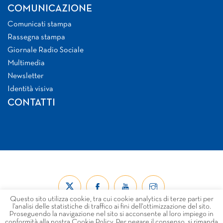
COMUNICAZIONE
Comunicati stampa
Rassegna stampa
Giornale Radio Sociale
Multimedia
Newsletter
Identità visiva
CONTATTI
Questo sito utilizza cookie, tra cui cookie analytics di terze parti per
l’analisi delle statistiche di traffico ai fini dell’ottimizzazione del sito.
Proseguendo la navigazione nel sito si acconsente al loro impiego in
conformità alla nostra Cookie Policy. Per negare il consenso, si rimanda