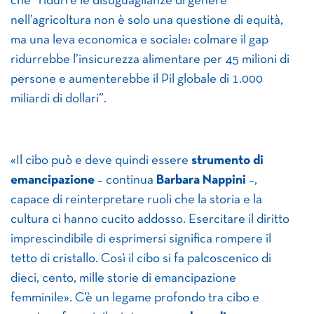
che “ridurre le disuguaglianze di genere
nell’agricoltura non è solo una questione di equità,
ma una leva economica e sociale: colmare il gap
ridurrebbe l’insicurezza alimentare per 45 milioni di
persone e aumenterebbe il Pil globale di 1.000
miliardi di dollari”.
«Il cibo può e deve quindi essere
strumento di
emancipazione
– continua
Barbara Nappini
–,
capace di reinterpretare ruoli che la storia e la
cultura ci hanno cucito addosso. Esercitare il diritto
imprescindibile di esprimersi significa rompere il
tetto di cristallo. Così il cibo si fa palcoscenico di
dieci, cento, mille storie di emancipazione
femminile». C’è un legame profondo tra cibo e