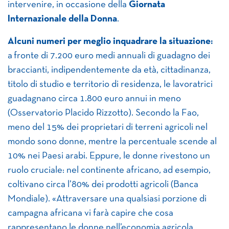
intervenire, in occasione della
Giornata
Internazionale della Donna
.
Alcuni numeri per meglio inquadrare la situazione:
a fronte di 7.200 euro medi annuali di guadagno dei
braccianti, indipendentemente da età, cittadinanza,
titolo di studio e territorio di residenza, le lavoratrici
guadagnano circa 1.800 euro annui in meno
(Osservatorio Placido Rizzotto). Secondo la Fao,
meno del 15% dei proprietari di terreni agricoli nel
mondo sono donne, mentre la percentuale scende al
10% nei Paesi arabi. Eppure, le donne rivestono un
ruolo cruciale: nel continente africano, ad esempio,
coltivano circa l’80% dei prodotti agricoli (Banca
Mondiale). «Attraversare una qualsiasi porzione di
campagna africana vi farà capire che cosa
rappresentano le donne nell’economia agricola.