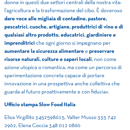
donne in questi due settori centrali della nostra vita:
l’agricoltura e la trasformazione del cibo. È doveroso
dare voce alle migliaia di contadine, pastore,
pescatrici, cuoche, artigiane, produttrici di vino e di
qualsiasi altro prodotto, educatrici, giardiniere e
imprenditrici
che ogni giorno si impegnano per
aumentare la sicurezza alimentare
e
preservare
risorse naturali, culture e saperi locali
, non come
azione utopica o romantica, ma come un percorso di
sperimentazione concreta capace di portare
innovazione in una prospettiva anche collettiva che
guarda al futuro proattivamente e con fiducia».
Ufficio stampa Slow Food Italia
Elisa Virgillito 3452598615, Valter Musso 335 742
2962, Elena Coccia 348 012 0860