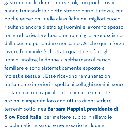
gastronomia le donne, nei secoli, con poche risorse,
hanno tramandato ricette straordinarie; tuttavia, con
poche eccezioni, nelle classifiche dei migliori cuochi
risultano ancora dietro agli uomini e lavorano spesso
nelle retrovie. La situazione non migliora se usciamo
dalle cucine per andare nei campi. Anche qui la forza
lavoro femminile è sfruttata quanto e più degli
uomini; inoltre, le donne si sobbarcano il carico
familiare e sono sistematicamente esposte a
molestie sessuali. Esse ricevono remunerazioni
nettamente inferiori rispetto ai colleghi uomini, sono
lontane dai ruoli apicali e decisionali, e in molte
nazioni è impedito loro addirittura di possedere
terreni» sottolinea
Barbara Nappini, presidente di
Slow Food Italia
, per mettere subito in rilievo le
problematiche su cui è necessario far luce e