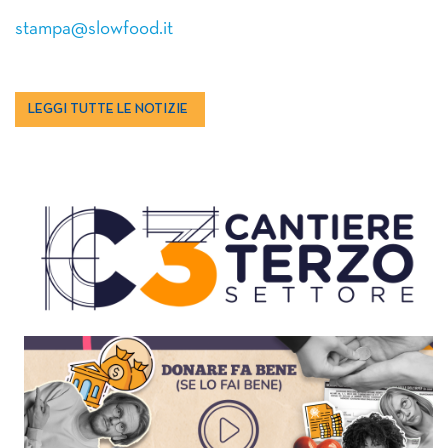
stampa@slowfood.it
LEGGI TUTTE LE NOTIZIE