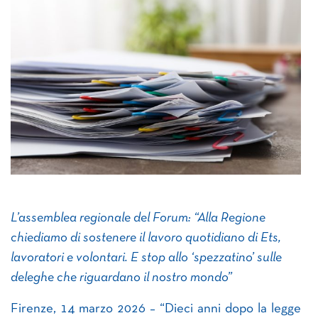
L’assemblea regionale del Forum: “Alla Regione
chiediamo di sostenere il lavoro quotidiano di Ets,
lavoratori e volontari. E stop allo ‘spezzatino’ sulle
deleghe che riguardano il nostro mondo”
Firenze, 14 marzo 2026 – “Dieci anni dopo la legge