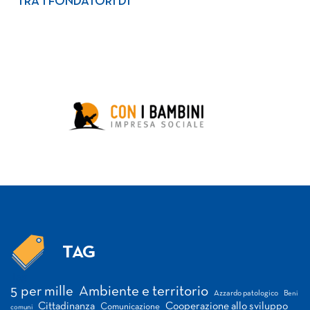
TRA I FONDATORI DI
TAG
Tag
5 per mille
Ambiente e territorio
Azzardo patologico
Beni
Cittadinanza
Cooperazione allo sviluppo
Comunicazione
comuni