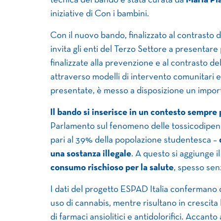
tecnica del bando è stata curata da
Maria Pi
iniziative di Con i bambini.
Con il nuovo bando, finalizzato al contrasto 
invita gli enti del Terzo Settore a presentare
finalizzate alla prevenzione e al contrasto 
attraverso modelli di intervento comunitari e 
presentate, è messo a disposizione un impor
Il bando si inserisce in un contesto sempre
Parlamento sul fenomeno delle tossicodipe
pari al 39% della popolazione studentesca –
una sostanza illegale
. A questo si aggiunge i
consumo rischioso per la salute
, spesso sen
I dati del progetto ESPAD Italia confermano 
uso di cannabis, mentre risultano in crescita 
di farmaci ansiolitici e antidolorifici. Accant