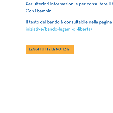
Per ulteriori informazioni e per consultare il b
Con i bambini.
Il testo del bando è consultabile nella pagina
iniziative/bando-legami-di-liberta/
LEGGI TUTTE LE NOTIZIE