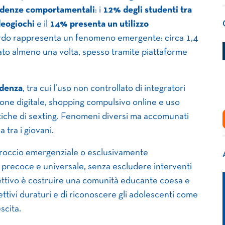
ndenze comportamentali
: i
12% degli studenti tra
deogiochi
e il
14% presenta un utilizzo
zardo rappresenta un fenomeno emergente: circa 1,4
cato almeno una volta, spesso tramite piattaforme
ndenza
, tra cui l’uso non controllato di integratori
sione digitale, shopping compulsivo online e uso
tiche di sexting. Fenomeni diversi ma accomunati
 tra i giovani.
roccio emergenziale o esclusivamente
precoce e universale, senza escludere interventi
biettivo è costruire una comunità educante coesa e
ttivi duraturi e di riconoscere gli adolescenti come
scita.