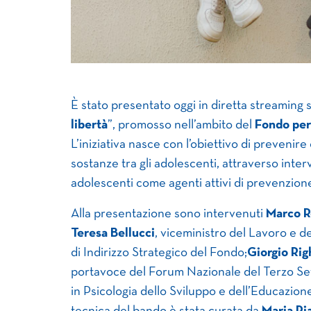
È stato presentato oggi in diretta streaming s
libertà
”, promosso nell’ambito del
Fondo per 
L’iniziativa nasce con l’obiettivo di preveni
sostanze tra gli adolescenti, attraverso interve
adolescenti come agenti attivi di prevenzion
Alla presentazione sono intervenuti
Marco R
Teresa Bellucci
, viceministro del Lavoro e d
di Indirizzo Strategico del Fondo;
Giorgio Rig
portavoce del Forum Nazionale del Terzo Se
in Psicologia dello Sviluppo e dell’Educazion