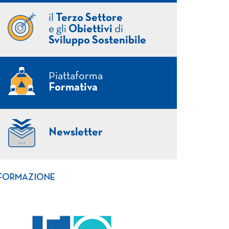
il
Terzo Settore
e gli
Obiettivi
di
Sviluppo Sostenibile
Piattaforma
Formativa
Newsletter
FORMAZIONE