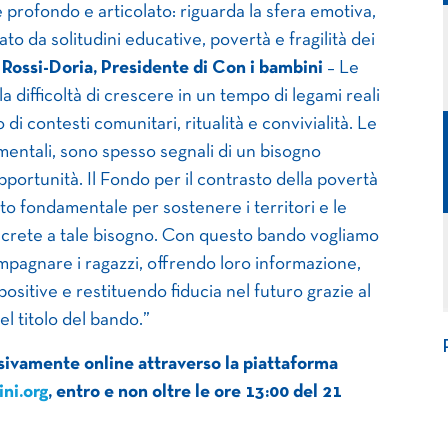
è profondo e articolato: riguarda la sfera emotiva,
ato da solitudini educative, povertà e fragilità dei
Rossi-Doria, Presidente di Con i bambini
– Le
 difficoltà di crescere in un tempo di legami reali
 di contesti comunitari, ritualità e convivialità. Le
entali, sono spesso segnali di un bisogno
pportunità. Il Fondo per il contrasto della povertà
o fondamentale per sostenere i territori e le
ncrete a tale bisogno. Con questo bando vogliamo
mpagnare i ragazzi, offrendo loro informazione,
itive e restituendo fiducia nel futuro grazie al
el titolo del bando.”
usivamente online attraverso la piattaforma
ni.org
, entro e non oltre le ore 13:00 del 21