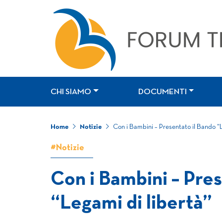
CHI SIAMO
DOCUMENTI
Home
Notizie
Con i Bambini – Presentato il Bando “L
#Notizie
Con i Bambini – Pre
“Legami di libertà”