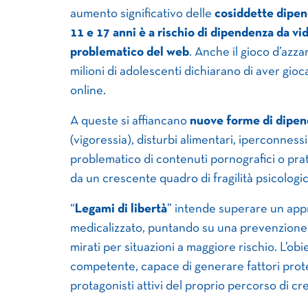
aumento significativo delle
cosiddette dipe
11 e 17 anni è a rischio di dipendenza da vi
problematico del web
. Anche il gioco d’az
milioni di adolescenti dichiarano di aver gio
online.
A queste si affiancano
nuove forme di dipe
(vigoressia), disturbi alimentari, iperconnes
problematico di contenuti pornografici o pra
da un crescente quadro di fragilità psicologica
“
Legami di libertà
” intende superare un app
medicalizzato, puntando su una prevenzione 
mirati per situazioni a maggiore rischio. L’o
competente, capace di generare fattori prote
protagonisti attivi del proprio percorso di cre