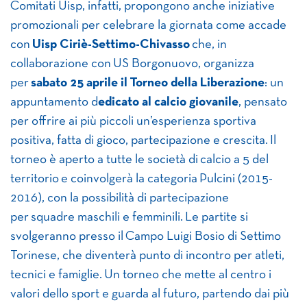
Comitati Uisp, infatti, propongono anche iniziative
promozionali per celebrare la giornata come accade
con
Uisp Ciriè-Settimo-Chivasso
che, in
collaborazione con US Borgonuovo, organizza
per
sabato 25 aprile il
Torneo della Liberazione
: un
appuntamento d
edicato al calcio giovanile
, pensato
per offrire ai più piccoli un’esperienza sportiva
positiva, fatta di gioco, partecipazione e crescita. Il
torneo è aperto a tutte le società di calcio a 5 del
territorio e coinvolgerà la categoria Pulcini (2015-
2016), con la possibilità di partecipazione
per squadre maschili e femminili. Le partite si
svolgeranno presso il Campo Luigi Bosio di Settimo
Torinese, che diventerà punto di incontro per atleti,
tecnici e famiglie. Un torneo che mette al centro i
valori dello sport e guarda al futuro, partendo dai più