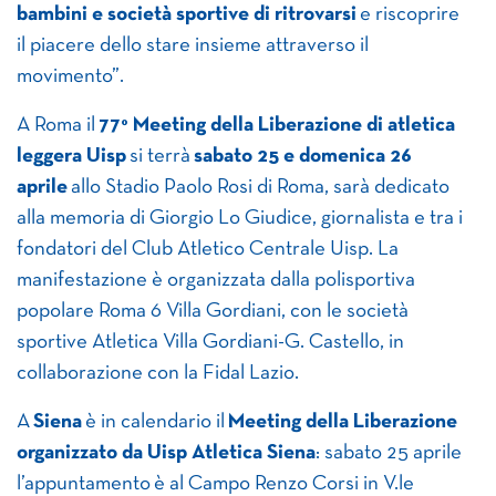
bambini e società sportive di ritrovarsi
e riscoprire
il piacere dello stare insieme attraverso il
movimento”.
A Roma il
77° Meeting della Liberazione di atletica
leggera Uisp
si terrà
sabato 25 e domenica 26
aprile
allo Stadio Paolo Rosi di Roma, sarà dedicato
alla memoria di Giorgio Lo Giudice, giornalista e tra i
fondatori del Club Atletico Centrale Uisp. La
manifestazione è organizzata dalla polisportiva
popolare Roma 6 Villa Gordiani, con le società
sportive Atletica Villa Gordiani-G. Castello, in
collaborazione con la Fidal Lazio.
A
Siena
è in calendario il
Meeting della Liberazione
organizzato da Uisp Atletica Siena
: sabato 25 aprile
l’appuntamento è al Campo Renzo Corsi in V.le