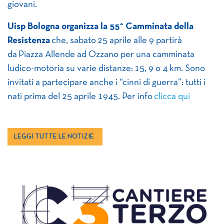
giovani.
Uisp Bologna organizza la 55^ Camminata della
Resistenza
che, sabato 25 aprile alle 9 partirà
da Piazza Allende ad Ozzano per una camminata
ludico-motoria su varie distanze: 15, 9 o 4 km. Sono
invitati a partecipare anche i “cinni di guerra”: tutti i
nati prima del 25 aprile 1945. Per info
clicca qui
LEGGI TUTTE LE NOTIZIE