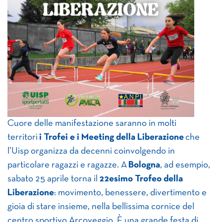
Cuore delle manifestazione saranno in molti
territori
i Trofei e i Meeting della Liberazione
che
l’Uisp organizza da decenni coinvolgendo in
particolare ragazzi e ragazze. A
Bologna
, ad esempio,
sabato 25 aprile torna il
22esimo Trofeo della
Liberazione
: movimento, benessere, divertimento e
gioia di stare insieme, nella bellissima cornice del
centro sportivo Arcoveggio. È una grande festa di