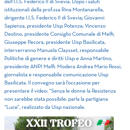
dell’I.I.S. Federico II di Svevia. Dopo i saluti
istituzionali della prof.ssa Rina Montanarella,
dirigente I.I.S. Federico II di Svevia; Giovanni
Sapienza, presidente Uisp Potenza; Vincenzo
Destino, presidente Consiglio Comunale di Melfi;
Giuseppe Pecora, presidente Uisp Basilicata,
interverranno Manuela Claysset, responsabile
Politiche di genere e diritti Uisp e Anna Martino,
presidente ANPI Melfi. Modera Andrea Mario Rossi,
giornalista e responsabile comunicazione Uisp
Basilicata. Il convegno sarà l’occasione per
presentare il video: “Senza le donne la Resistenza
non sarebbe stata possibile: parla la partigiana
“Luce”, realizzato da Uisp nazionale.