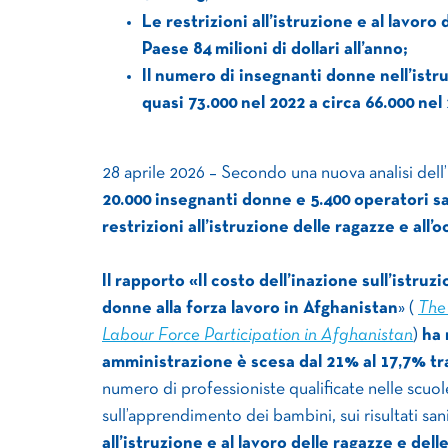
Le restrizioni all’istruzione e al lavor
Paese 84 milioni di dollari all’anno;
Il numero di insegnanti donne nell’istruz
quasi 73.000 nel 2022 a circa 66.000 nel
28 aprile 2026 – Secondo una nuova analisi de
20.000 insegnanti donne e 5.400 operatori san
restrizioni all’istruzione delle ragazze e all
Il rapporto «Il costo dell’inazione sull’istru
donne alla forza lavoro in Afghanistan
» (
The
Labour Force Participation in Afghanistan
)
ha 
amministrazione è scesa dal 21% al 17,7% tra 
numero di professioniste qualificate nelle scuo
sull’apprendimento dei bambini, sui risultati san
all’istruzione e al lavoro delle ragazze e del