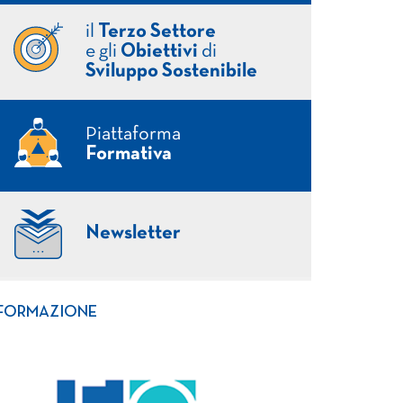
il
Terzo Settore
e gli
Obiettivi
di
Sviluppo Sostenibile
Piattaforma
Formativa
Newsletter
FORMAZIONE