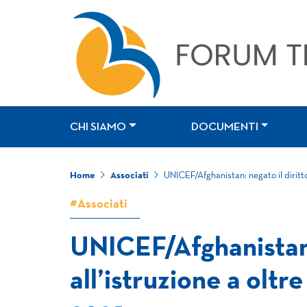
CHI SIAMO
DOCUMENTI
Home
Associati
UNICEF/Afghanistan: negato il diritto 
#Associati
UNICEF/Afghanistan: 
all’istruzione a oltre