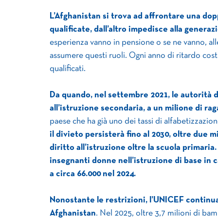
L’Afghanistan si trova ad affrontare una dopp
qualificate, dall’altro impedisce alla generaz
esperienza vanno in pensione o se ne vanno, alle
assumere questi ruoli. Ogni anno di ritardo costa
qualificati.
Da quando, nel settembre 2021, le autorità 
all’istruzione secondaria, a un milione di raga
paese che ha già uno dei tassi di alfabetizzazion
il divieto persisterà fino al 2030, oltre due 
diritto all’istruzione oltre la scuola primaria.
insegnanti donne nell’istruzione di base in ca
a circa 66.000 nel 2024.
Nonostante le restrizioni, l’UNICEF continua
Afghanistan
. Nel 2025, oltre 3,7 milioni di ba