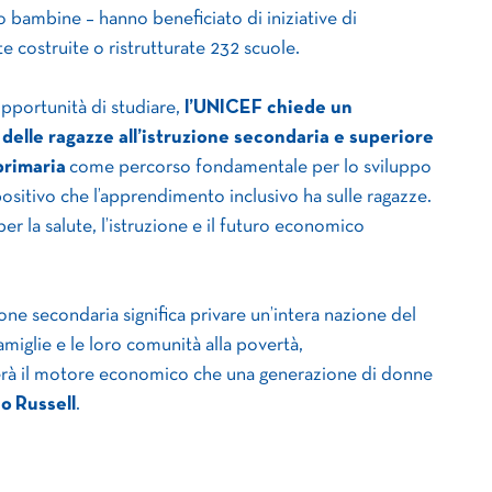
 bambine – hanno beneficiato di iniziative di
 costruite o ristrutturate 232 scuole.
opportunità di studiare,
l’UNICEF chiede un
o delle ragazze all’istruzione secondaria e superiore
primaria
come percorso fondamentale per lo sviluppo
sitivo che l’apprendimento inclusivo ha sulle ragazze.
er la salute, l’istruzione e il futuro economico
ione secondaria significa privare un’intera nazione del
amiglie e le loro comunità alla povertà,
erà il motore economico che una generazione di donne
o Russell
.