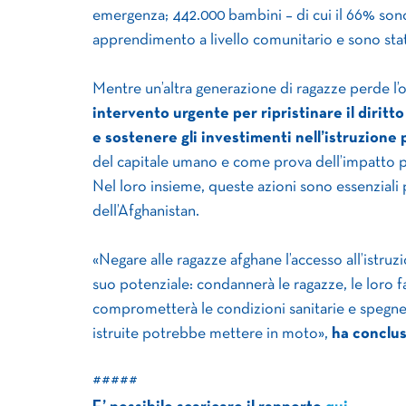
emergenza; 442.000 bambini – di cui il 66% sono
apprendimento a livello comunitario e sono state
Mentre un’altra generazione di ragazze perde l’
intervento urgente per ripristinare il diritt
e sostenere gli investimenti nell’istruzione 
del capitale umano e come prova dell’impatto po
Nel loro insieme, queste azioni sono essenziali p
dell’Afghanistan.
«Negare alle ragazze afghane l’accesso all’istruz
suo potenziale: condannerà le ragazze, le loro f
comprometterà le condizioni sanitarie e spegn
istruite potrebbe mettere in moto»,
ha conclus
#####