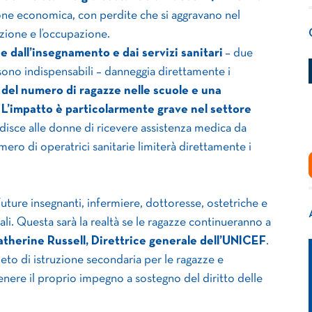
ione economica, con perdite che si aggravano nel
zione e l’occupazione.
ne dall’insegnamento e dai servizi sanitari
– due
i sono indispensabili – danneggia direttamente i
el numero di ragazze nelle scuole e una
 L’impatto è particolarmente grave nel settore
disce alle donne di ricevere assistenza medica da
numero di operatrici sanitarie limiterà direttamente i
uture insegnanti, infermiere, dottoresse, ostetriche e
iali. Questa sarà la realtà se le ragazze continueranno a
therine Russell, Direttrice generale dell’UNICEF
.
ieto di istruzione secondaria per le ragazze e
nere il proprio impegno a sostegno del diritto delle