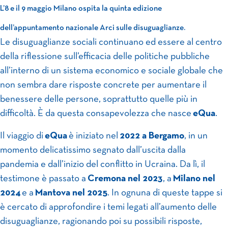
L’8 e il 9 maggio Milano ospita la quinta edizione
dell’appuntamento nazionale Arci sulle disuguaglianze.
Le disuguaglianze sociali continuano ed essere al centro
della riflessione sull’efficacia delle politiche pubbliche
all’interno di un sistema economico e sociale globale che
non sembra dare risposte concrete per aumentare il
benessere delle persone, soprattutto quelle più in
difficoltà. È da questa consapevolezza che nasce
eQua
.
Il viaggio di
eQua
è iniziato nel
2022 a Bergamo
, in un
momento delicatissimo segnato dall’uscita dalla
pandemia e dall’inizio del conflitto in Ucraina. Da lì, il
testimone è passato a
Cremona nel 2023
, a
Milano nel
2024
e a
Mantova nel 2025
. In ognuna di queste tappe si
è cercato di approfondire i temi legati all’aumento delle
disuguaglianze, ragionando poi su possibili risposte,