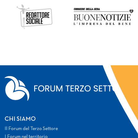
CHI SIAMO
Il Forum del Terzo Settore
I Forum nel territorio