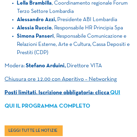
Lella Brambilla
, Coordinamento regionale Forum
Terzo Settore Lombardia
Alessandro Azzi,
Presidente ABI Lombardia
Alessia Ruccio
, Responsabile HR Principia Spa
Simona Panseri
, Responsabile Comunicazione e
Relazioni Esterne, Arte e Cultura, Cassa Depositi e
Prestiti (CDP)
Modera:
Stefano Arduini,
Direttore VITA
Chiusura ore 12.00 con Aperitivo – Networking
Posti limitati. Iscrizione obbligatoria: clicca
QUI
QUI IL PROGRAMMA COMPLETO
LEGGI TUTTE LE NOTIZIE